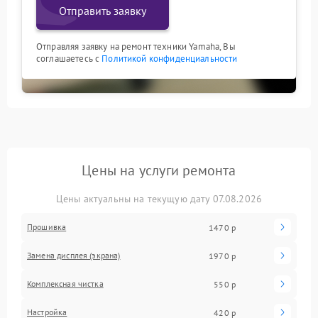
Отправить заявку
Отправляя заявку на ремонт техники Yamaha, Вы
соглашаетесь с
Политикой конфиденциальности
Цены на услуги ремонта
Цены актуальны на текущую дату 07.08.2026
Прошивка
1470 р
Замена дисплея (экрана)
1970 р
Комплексная чистка
550 р
Настройка
420 р