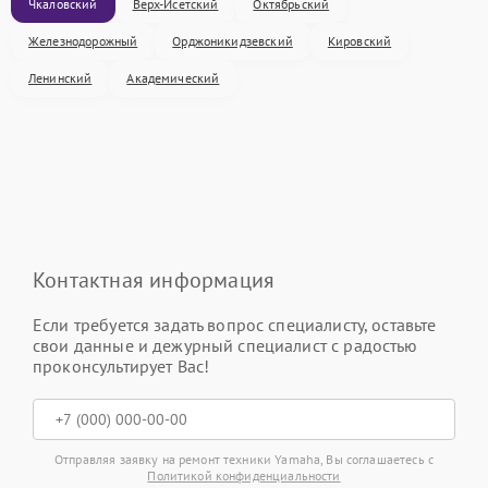
Чкаловский
Верх-Исетский
Октябрьский
Железнодорожный
Орджоникидзевский
Кировский
Ленинский
Академический
Контактная информация
Если требуется задать вопрос специалисту, оставьте
свои данные и дежурный специалист с радостью
проконсультирует Вас!
Отправляя заявку на ремонт техники Yamaha, Вы соглашаетесь с
Политикой конфиденциальности