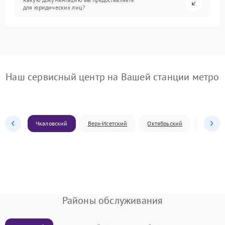
для юридических лиц?
Наш сервисный центр на Вашей станции метро
Чкаловский
Верх-Исетский
Октябрьский
Железн
Районы обслуживания