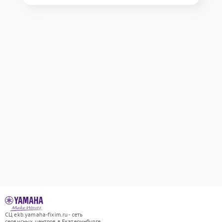
СЦ ekb.yamaha-fixim.ru - сеть
сервисных центров в Екатеринбурге