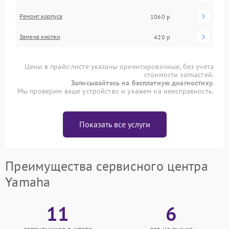
Ремонт корпуса
1060 р
Замена кнопки
420 р
Цены в прайс-листе указаны ориентировочные, без учета
стоимости запчастей.
Записывайтесь на бесплатную диагностику.
Мы проверим ваше устройство и укажем на неисправность.
Показать все услуги
Преимущества сервисного центра
Yamaha
11
6