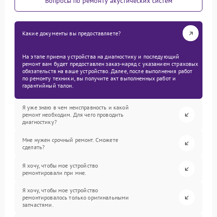
Вопросы по ремонту акустических систем
Какие документы вы предоставляете?
На этапе приема устройства на диагностику и последующий
ремонт вам будет предоставлен заказ-наряд с указанием страховых
обязательств на ваше устройство. Далее, после выполнения работ
по ремонту техники, вы получите акт выполненных работ и
гарантийный талон.
Я уже знаю в чем неисправность и какой
ремонт необходим. Для чего проводить
диагностику?
Мне нужен срочный ремонт. Сможете
сделать?
Я хочу, чтобы мое устройство
ремонтировали при мне.
Я хочу, чтобы мое устройство
ремонтировалось только оригинальными
запчастями.