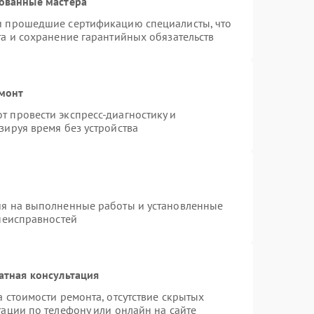
ованные мастера
и прошедшие сертификацию специалисты, что
та и сохранение гарантийных обязательств
емонт
 провести экспресс-диагностику и
зируя время без устройства
ия на выполненные работы и установленные
 неисправностей
атная консультация
 стоимости ремонта, отсутствие скрытых
ации по телефону или онлайн на сайте