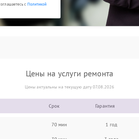
 соглашаетесь с
Политикой
Цены на услуги ремонта
Цены актуальны на текущую дату 07.08.2026
Срок
Гарантия
70 мин
1 год
30 мин
3 года