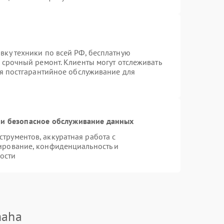
вку техники по всей РФ, бесплатную
 срочный ремонт. Клиенты могут отслеживать
ся постгарантийное обслуживание для
и безопасное обслуживание данных
рументов, аккуратная работа с
ирование, конфиденциальность и
ости
maha