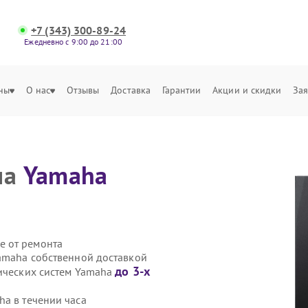
+7 (343) 300-89-24
Ежедневно с 9:00 до 21:00
ны
О нас
Отзывы
Доставка
Гарантии
Акции и скидки
Зая
ма
Yamaha
е от ремонта
Yamaha собственной доставкой
до 3-х
тических систем Yamaha
ha в течении часа