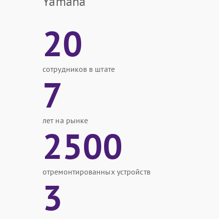
Yamaha
20
сотрудников в штате
7
лет на рынке
2500
отремонтированных устройств
3