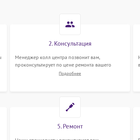
2. Консультация
ы
Менеджер колл центра позвонит вам,
проконсультирует по цене ремонта вашего
акустической системы а также ответит на все
Подробнее
ваши вопросы.
5. Ремонт