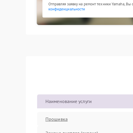
Отправляя заявку на ремонт техники Yamaha, Вы
конфиденциальности
Наименование услуги
Прошивка
Замена дисплея (экрана)