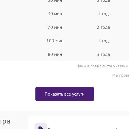
30 мин
1 год
70 мин
2 года
100 мин
1 год
80 мин
3 года
Цены в прайс-листе указаны
Мы прове
Показать все услуги
тра