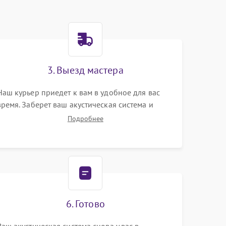
3. Выезд мастера
Наш курьер приедет к вам в удобное для вас
время. Заберет ваш акустическая система и
привезет на склад для диагностики.
Подробнее
6. Готово