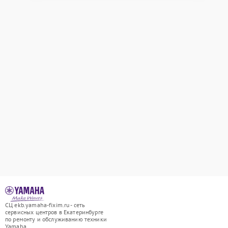
СЦ ekb.yamaha-fixim.ru - сеть
сервисных центров в Екатеринбурге
по ремонту и обслуживанию техники
Yamaha