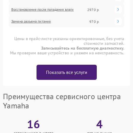
Восстановление после попадания влаги
2970 р
Замена разъема питания
970 р
Цены в прайс-листе указаны ориентировочные, без учета
стоимости запчастей.
Записывайтесь на бесплатную диагностику.
Мы проверим ваше устройство и укажем на неисправность.
Показать все услуги
Преимущества сервисного центра
Yamaha
16
4