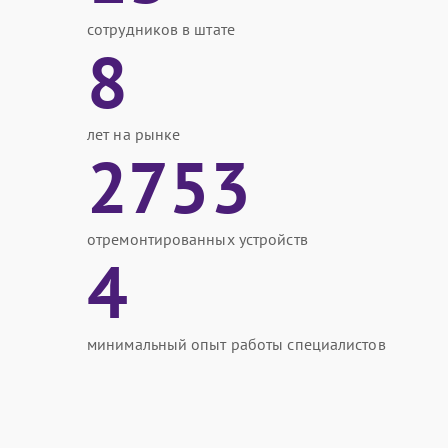
сотрудников в штате
8
лет на рынке
2753
отремонтированных устройств
4
минимальный опыт работы специалистов