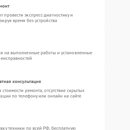
емонт
 провести экспресс-диагностику и
зируя время без устройства
ия на выполненные работы и установленные
 неисправностей
атная консультация
 стоимости ремонта, отсутствие скрытых
ации по телефону или онлайн на сайте
вку техники по всей РФ, бесплатную