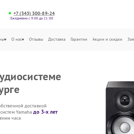
+7 (343) 300-89-24
Ежедневно с 9:00 до 21:00
ны
О нас
Отзывы
Доставка
Гарантии
Акции и скидки
Зая
аудиосистеме
урге
обственной доставкой
до 3-х лет
осистем Yamaha
ении часа