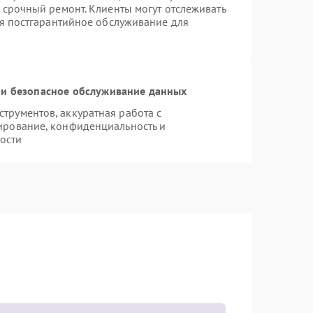
 срочный ремонт. Клиенты могут отслеживать
ся постгарантийное обслуживание для
и безопасное обслуживание данных
рументов, аккуратная работа с
ирование, конфиденциальность и
ости