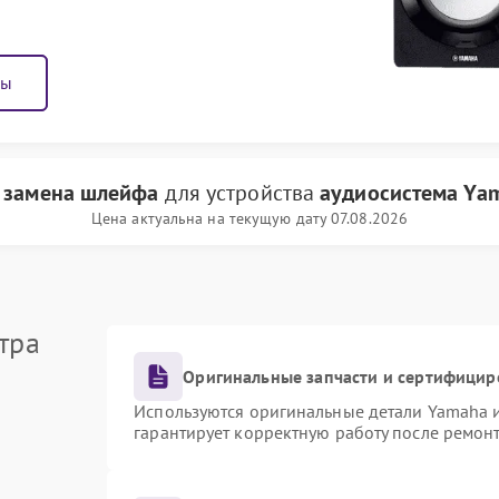
ны
и
замена шлейфа
для устройства
аудиосистема Ya
Цена актуальна на текущую дату 07.08.2026
тра
Оригинальные запчасти и сертифицир
Используются оригинальные детали Yamaha 
гарантирует корректную работу после ремон