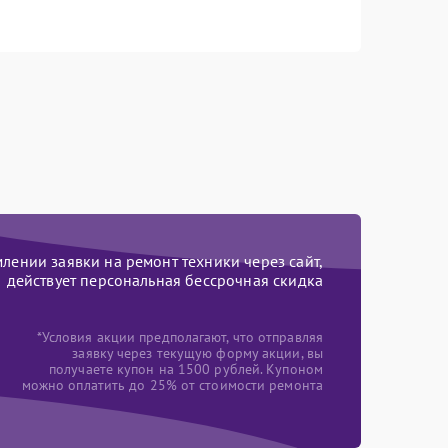
ении заявки на ремонт техники через сайт,
действует персональная бессрочная скидка
*Условия акции предполагают, что отправляя
заявку через текущую форму акции, вы
получаете купон на 1500 рублей. Купоном
можно оплатить до 25% от стоимости ремонта