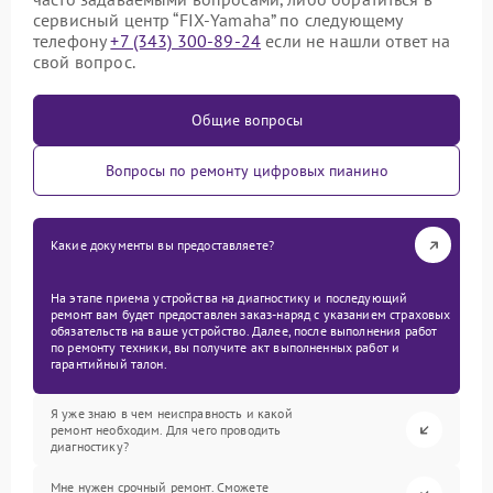
сервисный центр “FIX-Yamaha” по следующему
телефону
+7 (343) 300-89-24
если не нашли ответ на
свой вопрос.
Общие вопросы
Вопросы по ремонту цифровых пианино
Какие документы вы предоставляете?
На этапе приема устройства на диагностику и последующий
ремонт вам будет предоставлен заказ-наряд с указанием страховых
обязательств на ваше устройство. Далее, после выполнения работ
по ремонту техники, вы получите акт выполненных работ и
гарантийный талон.
Я уже знаю в чем неисправность и какой
ремонт необходим. Для чего проводить
диагностику?
Мне нужен срочный ремонт. Сможете