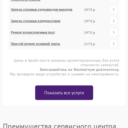
Замена стоковых аудиовходов-выходов
2970 р
Замена стоковых конденсаторов
1970 р
Ремонт второстепенных плат
1970 р
Простой ремонт основной платы
2170 р
Цены в прайс-листе указаны ориентировочные, без учета
стоимости запчастей.
Записывайтесь на бесплатную диагностику.
Мы проверим ваше устройство и укажем на неисправность.
Показать все услуги
Преимущества сервисного центра