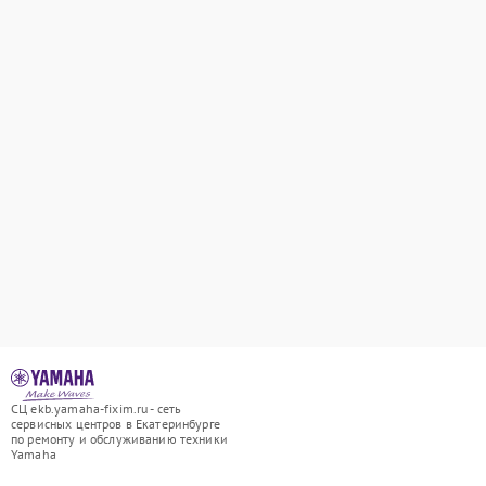
СЦ ekb.yamaha-fixim.ru - сеть
сервисных центров в Екатеринбурге
по ремонту и обслуживанию техники
Yamaha