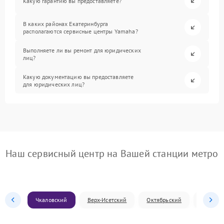
Какую гарантию вы предоставляете?
В каких районах Екатеринбурга
располагаются сервисные центры Yamaha?
Выполняете ли вы ремонт для юридических
лиц?
Какую документацию вы предоставляете
для юридических лиц?
Наш сервисный центр на Вашей станции метро
Чкаловский
Верх-Исетский
Октябрьский
Железн