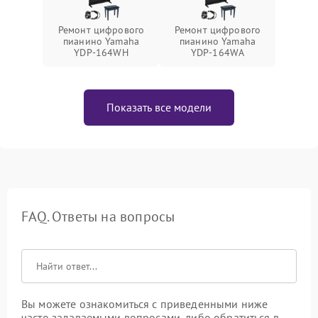
Ремонт цифрового
Ремонт цифрового
пианино Yamaha
пианино Yamaha
YDP-164WH
YDP-164WA
Показать все модели
FAQ. Ответы на вопросы
Вы можете ознакомиться с приведенными ниже
часто задаваемыми вопросами, либо обратиться в