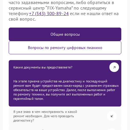
часто задаваемыми вопросами, либо обратиться в
сервисный центр “FIX-Yamaha” по следующему
телефону
+7 (343) 300-89-24
если не нашли ответ на
свой вопрос.
Общие вопросы
Вопросы по ремонту цифровых пианино
Какие документы вы предоставляете?
На этапе приема устройства на диагностику и последующий
ремонт вам будет предоставлен заказ-наряд с указанием страховых
обязательств на ваше устройство. Далее, после выполнения работ
по ремонту техники, вы получите акт выполненных работ и
гарантийный талон.
Я уже знаю в чем неисправность и какой
ремонт необходим. Для чего проводить
диагностику?