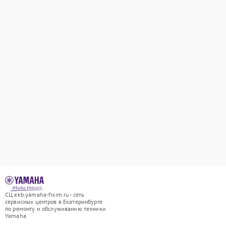
СЦ ekb.yamaha-fixim.ru - сеть
сервисных центров в Екатеринбурге
по ремонту и обслуживанию техники
Yamaha