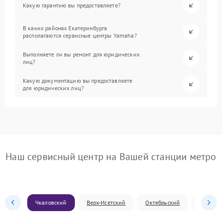
Какую гарантию вы предоставляете?
В каких районах Екатеринбурга
располагаются сервисные центры Yamaha?
Выполняете ли вы ремонт для юридических
лиц?
Какую документацию вы предоставляете
для юридических лиц?
Наш сервисный центр на Вашей станции метро
Чкаловский
Верх-Исетский
Октябрьский
Железн