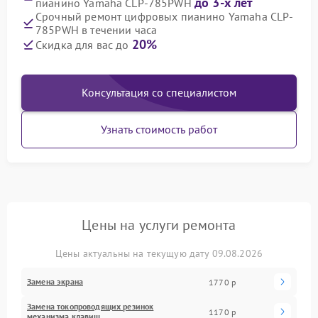
до 3-х лет
пианино Yamaha CLP-785PWH
Срочный ремонт цифровых пианино Yamaha CLP-
785PWH в течении часа
20%
Скидка для вас до
Консультация со специалистом
Узнать стоимость работ
Цены на услуги ремонта
Цены актуальны на текущую дату 09.08.2026
Замена экрана
1770 р
Замена токопроводящих резинок
1170 р
механизма клавиш