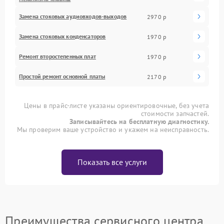
Замена стоковых аудиовходов-выходов
2970 р
Замена стоковых конденсаторов
1970 р
Ремонт второстепенных плат
1970 р
Простой ремонт основной платы
2170 р
Цены в прайс-листе указаны ориентировочные, без учета
стоимости запчастей.
Записывайтесь на бесплатную диагностику.
Мы проверим ваше устройство и укажем на неисправность.
Показать все услуги
Преимущества сервисного центра