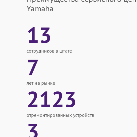
Yamaha
13
сотрудников в штате
7
лет на рынке
2123
отремонтированных устройств
3