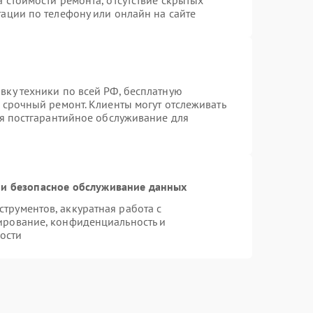
 стоимости ремонта, отсутствие скрытых
ации по телефону или онлайн на сайте
вку техники по всей РФ, бесплатную
 срочный ремонт. Клиенты могут отслеживать
ся постгарантийное обслуживание для
и безопасное обслуживание данных
рументов, аккуратная работа с
ирование, конфиденциальность и
ости