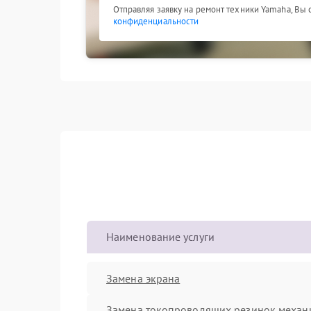
Отправляя заявку на ремонт техники Yamaha, Вы
конфиденциальности
Наименование услуги
Замена экрана
Замена токопроводящих резинок механ