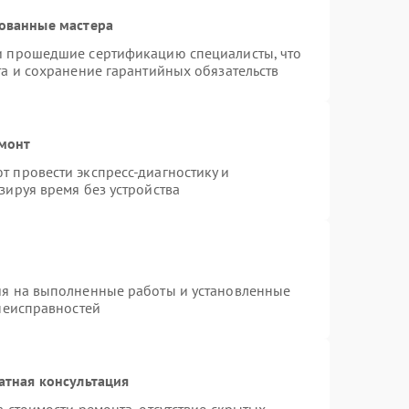
ованные мастера
и прошедшие сертификацию специалисты, что
та и сохранение гарантийных обязательств
емонт
 провести экспресс-диагностику и
зируя время без устройства
ия на выполненные работы и установленные
 неисправностей
атная консультация