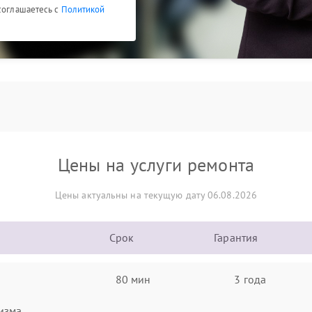
 соглашаетесь с
Политикой
Цены на услуги ремонта
Цены актуальны на текущую дату 06.08.2026
Срок
Гарантия
80 мин
3 года
изма