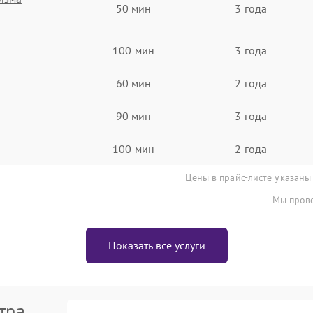
50 мин
3 года
100 мин
3 года
60 мин
2 года
90 мин
3 года
100 мин
2 года
Цены в прайс-листе указаны
Мы прове
Показать все услуги
тра