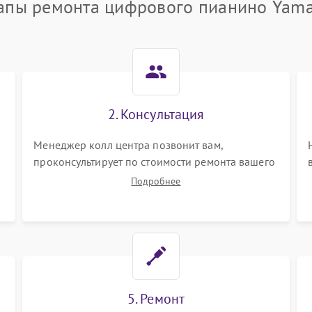
апы ремонта цифрового пианино Yam
2. Консультация
Менеджер колл центра позвонит вам,
проконсультирует по стоимости ремонта вашего
цифрового пианино а также ответит на все
Подробнее
ваши вопросы.
5. Ремонт