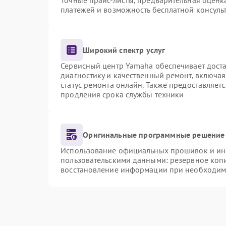
Точные прайс-листы, предварительная оценка
платежей и возможность бесплатной консульт
Широкий спектр услуг
Сервисный центр Yamaha обеспечивает доста
диагностику и качественный ремонт, включая
статус ремонта онлайн. Также предоставляет
продления срока службы техники
Оригинальные программные решение 
Использование официальных прошивок и инст
пользовательскими данными: резервное коп
восстановление информации при необходим