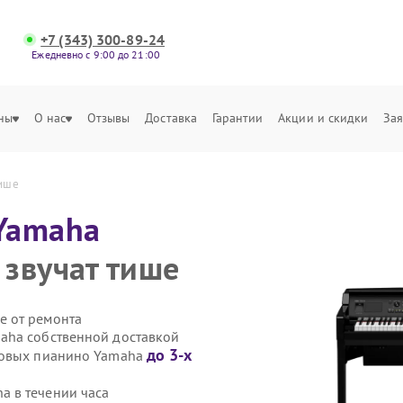
+7 (343) 300-89-24
Ежедневно с 9:00 до 21:00
ны
О нас
Отзывы
Доставка
Гарантии
Акции и скидки
Зая
тише
Yamaha
звучат тише
е от ремонта
aha собственной доставкой
до 3-х
ровых пианино Yamaha
 в течении часа