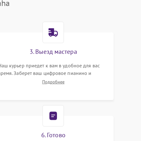
aha
3. Выезд мастера
Наш курьер приедет к вам в удобное для вас
время. Заберет ваш цифровое пианино и
привезет на склад для диагностики.
Подробнее
6. Готово