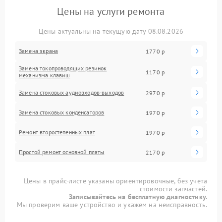
Цены на услуги ремонта
Цены актуальны на текущую дату 08.08.2026
Замена экрана
1770 р
Замена токопроводящих резинок
1170 р
механизма клавиш
Замена стоковых аудиовходов-выходов
2970 р
Замена стоковых конденсаторов
1970 р
Ремонт второстепенных плат
1970 р
Простой ремонт основной платы
2170 р
Цены в прайс-листе указаны ориентировочные, без учета
стоимости запчастей.
Записывайтесь на бесплатную диагностику.
Мы проверим ваше устройство и укажем на неисправность.