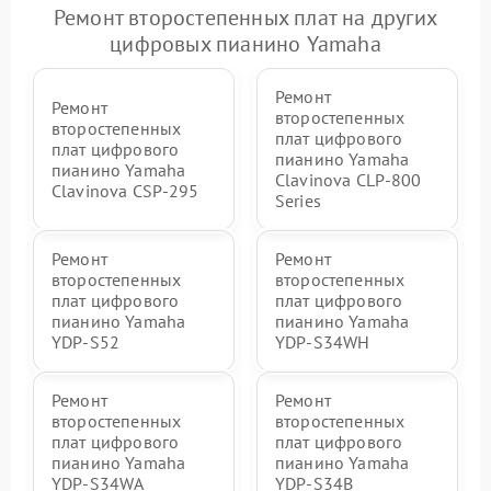
Ремонт второстепенных плат на других
цифровых пианино Yamaha
Ремонт
Ремонт
второстепенных
второстепенных
плат цифрового
плат цифрового
пианино Yamaha
пианино Yamaha
Clavinova CLP-800
Clavinova CSP-295
Series
Ремонт
Ремонт
второстепенных
второстепенных
плат цифрового
плат цифрового
пианино Yamaha
пианино Yamaha
YDP-S52
YDP-S34WH
Ремонт
Ремонт
второстепенных
второстепенных
плат цифрового
плат цифрового
пианино Yamaha
пианино Yamaha
YDP-S34WA
YDP-S34B