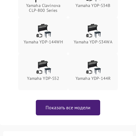
Yamaha Clavinova
Yamaha YDP-S34B
CLP-800 Series
Yamaha YDP-144WH
Yamaha YDP-S34WA
Yamaha YDP-S52
Yamaha YDP-144R
Показать все модели