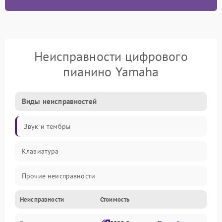
Неисправности цифрового
пианино Yamaha
Виды неисправностей
Звук и тембры
Клавиатура
Прочие неисправности
Неисправности
Стоимость
Включение и работа