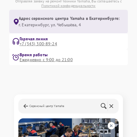
Отправляя заявку на ремонт техники Yamaha, Вы соглашаетесь с
Политикой конфиденциальности
Адрес сервисного центра Yamaha в Екатеринбурге:
г. Екатеринбург, ул. Чебышёва, 4
Горячая линия
+7 (343) 300-89-24
Время работы
Ежедневно с 9:00 до 21:00
Сервисный центр Yamaha