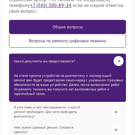
телефону
+7 (343) 300-89-24
если не нашли ответ на
свой вопрос.
Общие вопросы
Вопросы по ремонту цифровых пианино
Какие документы вы предоставляете?
На этапе приема устройства на диагностику и последующий
ремонт вам будет предоставлен заказ-наряд с указанием страховых
обязательств на ваше устройство. Далее, после выполнения работ
по ремонту техники, вы получите акт выполненных работ и
гарантийный талон.
Я уже знаю в чем неисправность и какой
ремонт необходим. Для чего проводить
диагностику?
Мне нужен срочный ремонт. Сможете
сделать?