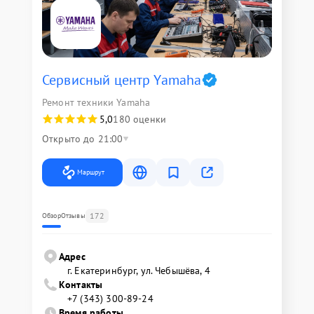
Сервисный центр Yamaha
Ремонт техники Yamaha
5,0
180 оценки
Открыто до 21:00
Маршрут
172
Обзор
Отзывы
Адрес
г. Екатеринбург, ул. Чебышёва, 4
Контакты
+7 (343) 300-89-24
Время работы