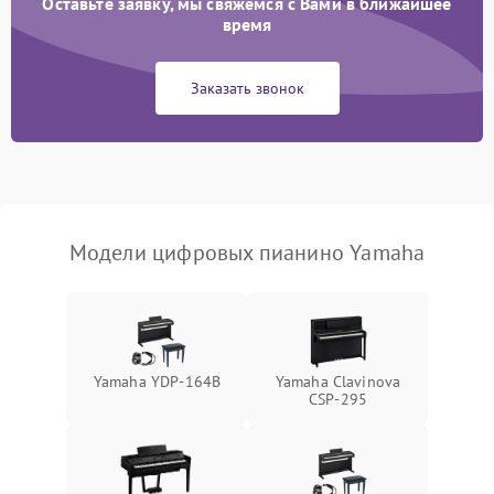
Оставьте заявку, мы свяжемся с Вами в ближайшее
время
Заказать звонок
Модели цифровых пианино Yamaha
Yamaha YDP-164B
Yamaha Clavinova
CSP-295