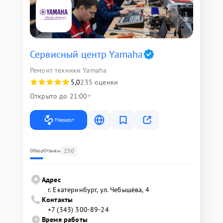
Сервисный центр Yamaha
Ремонт техники Yamaha
5,0
235 оценки
Открыто до 21:00
Маршрут
250
Обзор
Отзывы
Адрес
г. Екатеринбург, ул. Чебышёва, 4
Контакты
+7 (343) 300-89-24
Время работы