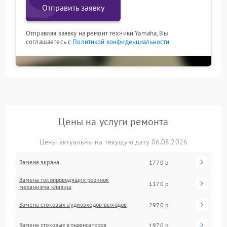
Отправить заявку
Отправляя заявку на ремонт техники Yamaha, Вы
соглашаетесь с
Политикой конфиденциальности
Цены на услуги ремонта
Цены актуальны на текущую дату 06.08.2026
Замена экрана
1770 р
Замена токопроводящих резинок
1170 р
механизма клавиш
Замена стоковых аудиовходов-выходов
2970 р
Замена стоковых конденсаторов
1970 р