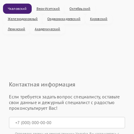
Чкаловский
Верх-Исетский
Октябрьский
Железнодорожный
Орджоникидзевский
Кировский
Ленинский
Академический
Контактная информация
Если требуется задать вопрос специалисту, оставьте
свои данные и дежурный специалист с радостью
проконсультирует Вас!
Отправляя заявку на ремонт техники Yamaha, Вы соглашаетесь с