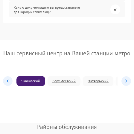
Какую документацию вы предоставляете
для юридических лиц?
Наш сервисный центр на Вашей станции метро
Чкаловский
Верх-Исетский
Октябрьский
Железн
Районы обслуживания