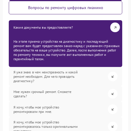
Вопросы по ремонту цифровых пианино
Какие документы вы предоставляете?
На этапе приема устройства на диагностику и последующий
ремонт вам будет предоставлен заказ-наряд с указанием страховых
обязательств на ваше устройство. Далее, после выполнения работ
по ремонту техники, вы получите акт выполненных работ и
гарантийный талон.
Я уже знаю в чем неисправность и какой
ремонт необходим. Для чего проводить
диагностику?
Мне нужен срочный ремонт. Сможете
сделать?
Я хочу, чтобы мое устройство
ремонтировали при мне.
Я хочу, чтобы мое устройство
ремонтировалось только оригинальными
запчастями.