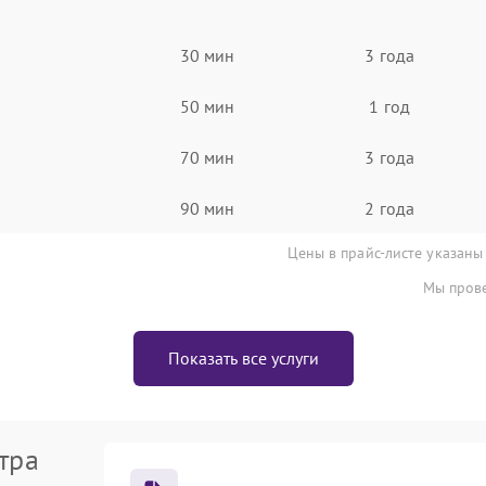
30 мин
3 года
50 мин
1 год
70 мин
3 года
90 мин
2 года
Цены в прайс-листе указаны
Мы прове
Показать все услуги
тра