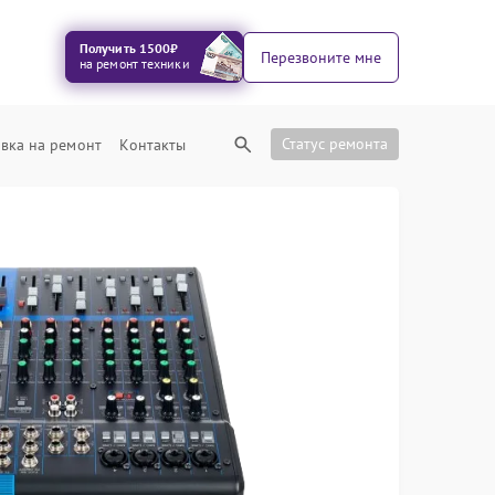
Получить 1500₽
Перезвоните мне
на ремонт техники
Статус ремонта
вка на ремонт
Контакты