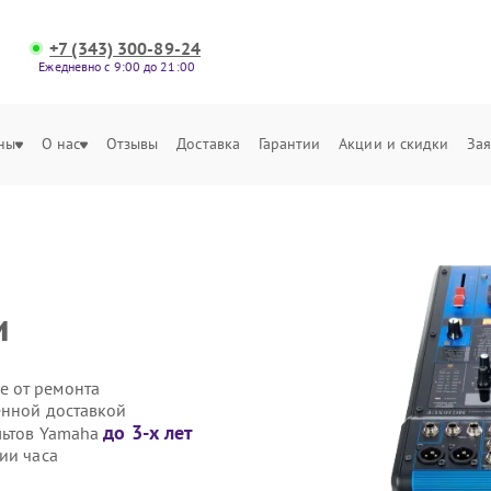
+7 (343) 300-89-24
Ежедневно с 9:00 до 21:00
ны
О нас
Отзывы
Доставка
Гарантии
Акции и скидки
Зая
и
е от ремонта
енной доставкой
до 3-х лет
ультов Yamaha
ии часа