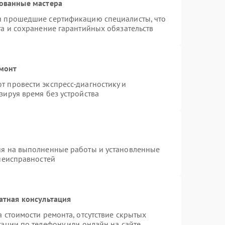
ованные мастера
и прошедшие сертификацию специалисты, что
та и сохранение гарантийных обязательств
емонт
 провести экспресс-диагностику и
зируя время без устройства
ия на выполненные работы и установленные
 неисправностей
атная консультация
 стоимости ремонта, отсутствие скрытых
ации по телефону или онлайн на сайте