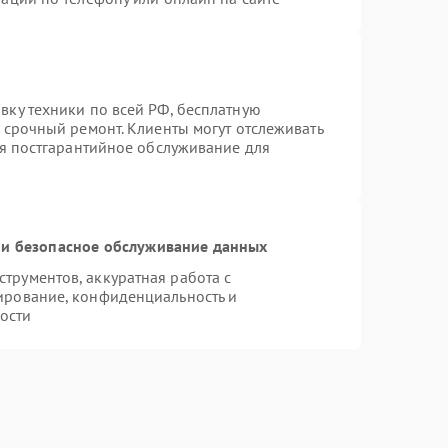
вку техники по всей РФ, бесплатную
 срочный ремонт. Клиенты могут отслеживать
ся постгарантийное обслуживание для
и безопасное обслуживание данных
рументов, аккуратная работа с
ирование, конфиденциальность и
ости