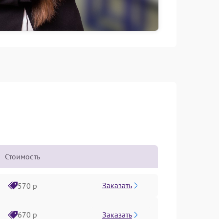
Стоимость
Заказать
570 р
Заказать
670 р