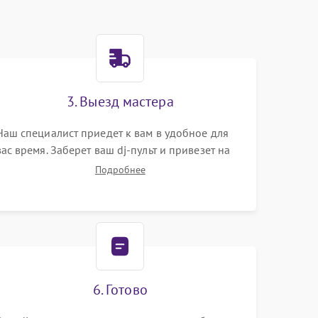
3. Выезд мастера
Наш специалист приедет к вам в удобное для
вас время. Заберет ваш dj-пульт и привезет на
склад для диагностики.
Подробнее
6. Готово