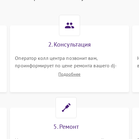
2. Консультация
Оператор колл центра позвонит вам,
проинформирует по цене ремонта вашего dj-
пульта а также ответит на все ваши вопросы.
Подробнее
5. Ремонт