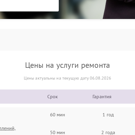
Цены на услуги ремонта
Цены актуальны на текущую дату 06.08.2026
Срок
Гарантия
60 мин
1 год
плений,
50 мин
2 года