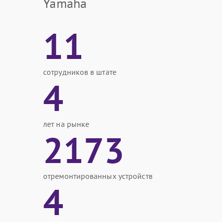
Yamaha
11
сотрудников в штате
4
лет на рынке
2173
отремонтированных устройств
4