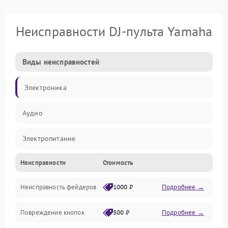
Неисправности DJ-пульта Yamaha
Виды неисправностей
Электроника
Аудио
Электропитание
Неисправности
Стоимость
Управление
Неисправность фейдеров
1000 ₽
Подробнее →
Интерфейсы
Повреждение кнопок
500 ₽
Подробнее →
Механические повреждения