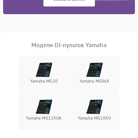
Поломка системы
автоматического
1000 ₽
Подробнее →
отключения
Неисправность системы
защиты от короткого
1000 ₽
Подробнее →
замыкания
Модели DJ-пультов Yamaha
Повреждение системы
1000 ₽
Подробнее →
защиты от перегрева
Неисправность системы
защиты от
1000 ₽
Подробнее →
Yamaha MG10
Yamaha MG06X
перенапряжения
Неисправность системы
1000 ₽
Подробнее →
защиты от замыкания
Повреждение системы
Yamaha MG12XUK
Yamaha MG10XU
1000 ₽
Подробнее →
защиты от перегрузок
Неисправность системы