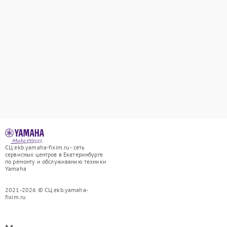
СЦ ekb.yamaha-fixim.ru - сеть
сервисных центров в Екатеринбурге
по ремонту и обслуживанию техники
Yamaha
2021-2026 © СЦ ekb.yamaha-
fixim.ru