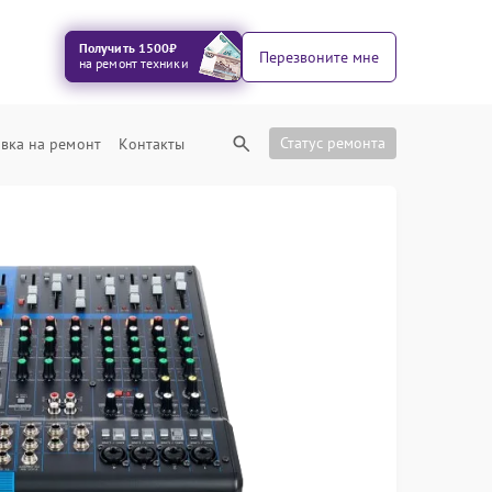
Получить 1500₽
Перезвоните мне
на ремонт техники
Статус ремонта
вка на ремонт
Контакты