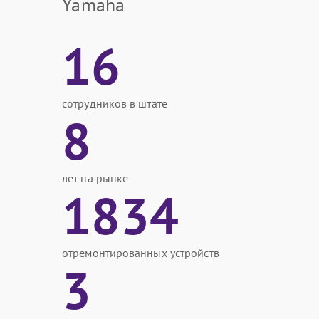
Yamaha
16
сотрудников в штате
8
лет на рынке
1834
отремонтированных устройств
3