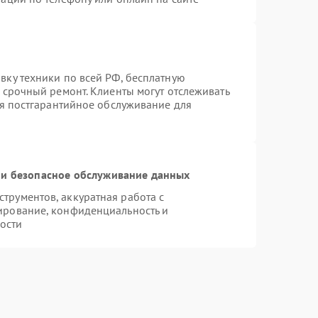
вку техники по всей РФ, бесплатную
 срочный ремонт. Клиенты могут отслеживать
ся постгарантийное обслуживание для
и безопасное обслуживание данных
рументов, аккуратная работа с
ирование, конфиденциальность и
ости