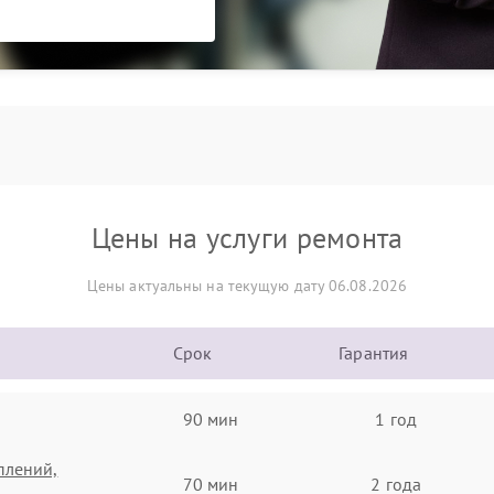
Цены на услуги ремонта
Цены актуальны на текущую дату 06.08.2026
Срок
Гарантия
90 мин
1 год
плений,
70 мин
2 года