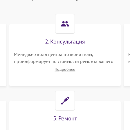
2. Консультация
Менеджер колл центра позвонит вам,
проинформирует по стоимости ремонта вашего
dj-пульта а также ответит на все ваши вопросы.
Подробнее
5. Ремонт