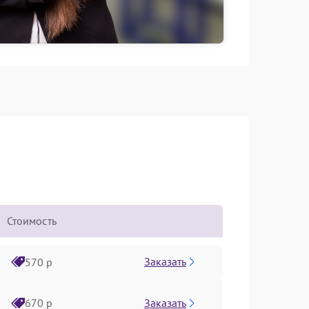
Стоимость
Заказать
570 р
Заказать
670 р