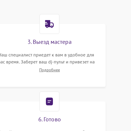
3. Выезд мастера
Наш специалист приедет к вам в удобное для
вас время. Заберет ваш dj-пульт и привезет на
склад для диагностики.
Подробнее
6. Готово