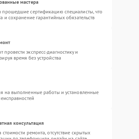
ованные мастера
и прошедшие сертификацию специалисты, что
та и сохранение гарантийных обязательств
емонт
 провести экспресс-диагностику и
зируя время без устройства
ия на выполненные работы и установленные
 неисправностей
атная консультация
 стоимости ремонта, отсутствие скрытых
ации по телефону или онлайн на сайте