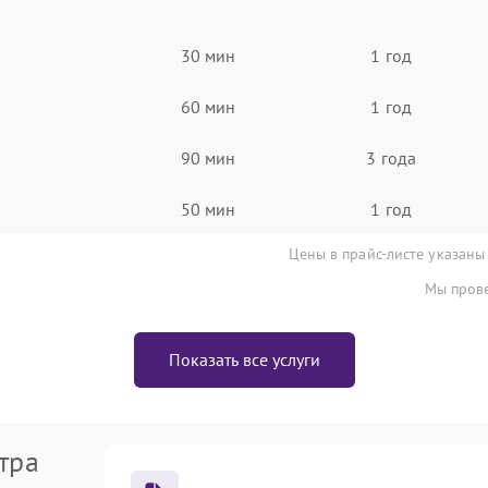
30 мин
1 год
60 мин
1 год
90 мин
3 года
50 мин
1 год
Цены в прайс-листе указаны
Мы прове
Показать все услуги
тра