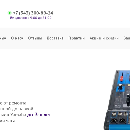
+7 (343) 300-89-24
Ежедневно с 9:00 до 21:00
ны
О нас
Отзывы
Доставка
Гарантии
Акции и скидки
Зая
е от ремонта
енной доставкой
до 3-х лет
ультов Yamaha
ии часа