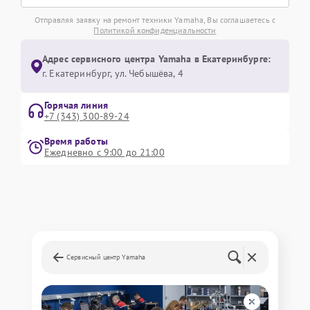
Отправляя заявку на ремонт техники Yamaha, Вы соглашаетесь с
Политикой конфиденциальности
Адрес сервисного центра Yamaha в Екатеринбурге:
г. Екатеринбург, ул. Чебышёва, 4
Горячая линия
+7 (343) 300-89-24
Время работы
Ежедневно с 9:00 до 21:00
Сервисный центр Yamaha