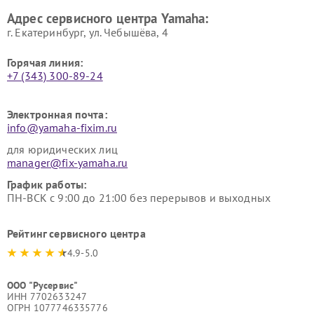
Ремонт аудиосистем Yamaha
Ремонт микрофонов Yamaha
Адрес сервисного центра Yamaha:
г. Екатеринбург, ул. Чебышёва, 4
Горячая линия:
+7 (343) 300-89-24
Электронная почта:
info@yamaha-fixim.ru
для юридических лиц
manager@fix-yamaha.ru
График работы:
ПН-ВСК с 9:00 до 21:00 без перерывов и выходных
Рейтинг сервисного центра
4.9-5.0
ООО "Русервис"
ИНН 7702633247
ОГРН 1077746335776