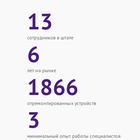
13
сотрудников в штате
6
лет на рынке
1866
отремонтированных устройств
3
минимальный опыт работы специалистов