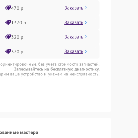
Заказать
470 р
Заказать
1370 р
Заказать
320 р
Заказать
370 р
 ориентировочные, без учета стоимости запчастей.
Записывайтесь на бесплатную диагностику.
рим ваше устройство и укажем на неисправность.
ованные мастера