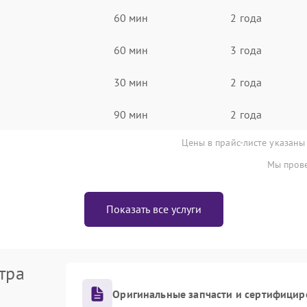
60 мин
2 года
60 мин
3 года
30 мин
2 года
90 мин
2 года
Цены в прайс-листе указаны
Мы прове
Показать все услуги
тра
Оригинальные запчасти и сертифицир