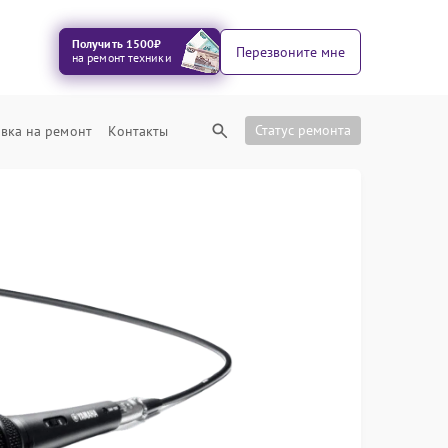
Получить 1500₽
Перезвоните мне
на ремонт техники
Статус ремонта
вка на ремонт
Контакты