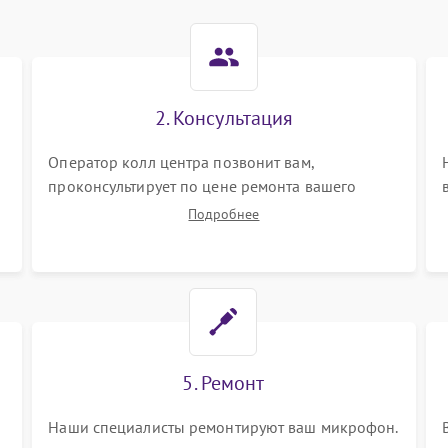
2. Консультация
Оператор колл центра позвонит вам,
проконсультирует по цене ремонта вашего
микрофона а также ответит на все ваши
Подробнее
вопросы.
5. Ремонт
Наши специалисты ремонтируют ваш микрофон.