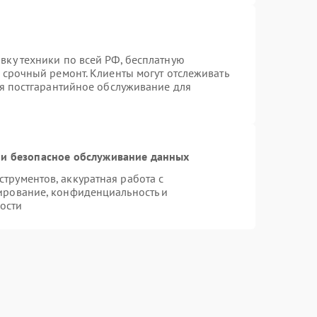
вку техники по всей РФ, бесплатную
 срочный ремонт. Клиенты могут отслеживать
ся постгарантийное обслуживание для
и безопасное обслуживание данных
рументов, аккуратная работа с
ирование, конфиденциальность и
ости