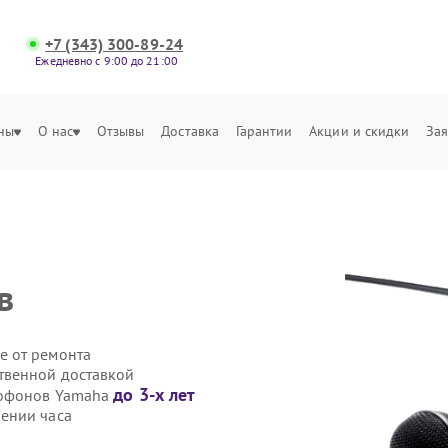
+7 (343) 300-89-24
Ежедневно с 9:00 до 21:00
ны
О нас
Отзывы
Доставка
Гарантии
Акции и скидки
Зая
в
е от ремонта
твенной доставкой
до 3-х лет
рофонов Yamaha
ении часа