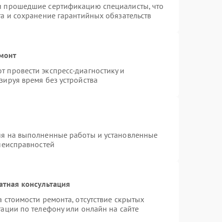
и прошедшие сертификацию специалисты, что
та и сохранение гарантийных обязательств
емонт
 провести экспресс-диагностику и
зируя время без устройства
ия на выполненные работы и установленные
 неисправностей
атная консультация
 стоимости ремонта, отсутствие скрытых
ации по телефону или онлайн на сайте