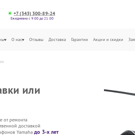
+7 (343) 300-89-24
Ежедневно с 9:00 до 21:00
ны
О нас
Отзывы
Доставка
Гарантии
Акции и скидки
Зая
ия
авки или
е от ремонта
твенной доставкой
до 3-х лет
рофонов Yamaha