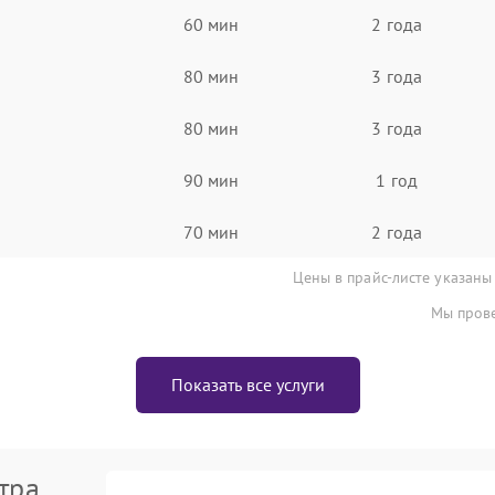
60 мин
2 года
80 мин
3 года
80 мин
3 года
90 мин
1 год
70 мин
2 года
Цены в прайс-листе указаны
Мы прове
Показать все услуги
тра