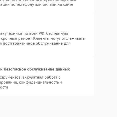
ации по телефону или онлайн на сайте
вку техники по всей РФ, бесплатную
 срочный ремонт. Клиенты могут отслеживать
ся постгарантийное обслуживание для
и безопасное обслуживание данных
рументов, аккуратная работа с
ирование, конфиденциальность и
ости