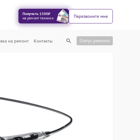
Получить 1500₽
Перезвоните мне
на ремонт техники
Статус ремонта
вка на ремонт
Контакты