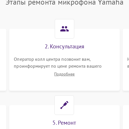
Этапы ремонта микрофона Yamaha
2. Консультация
Оператор колл центра позвонит вам,
проинформирует по цене ремонта вашего
микрофона а также ответит на все ваши
Подробнее
вопросы.
5. Ремонт