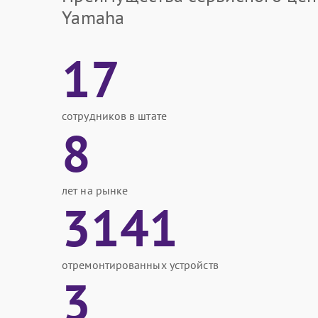
Yamaha
17
сотрудников в штате
8
лет на рынке
3141
отремонтированных устройств
3