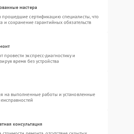
ованные мастера
и прошедшие сертификацию специалисты, что
та и сохранение гарантийных обязательств
емонт
 провести экспресс-диагностику и
зируя время без устройства
ия на выполненные работы и установленные
 неисправностей
атная консультация
 стоимости ремонта, отсутствие скрытых