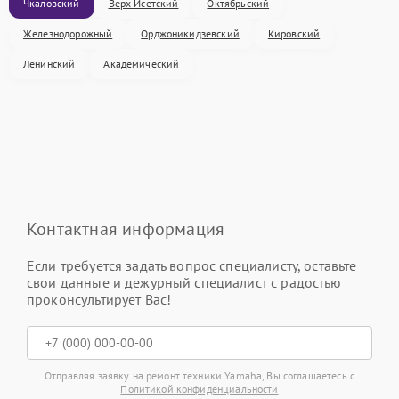
Чкаловский
Верх-Исетский
Октябрьский
Железнодорожный
Орджоникидзевский
Кировский
Ленинский
Академический
Контактная информация
Если требуется задать вопрос специалисту, оставьте
свои данные и дежурный специалист с радостью
проконсультирует Вас!
Отправляя заявку на ремонт техники Yamaha, Вы соглашаетесь с
Политикой конфиденциальности