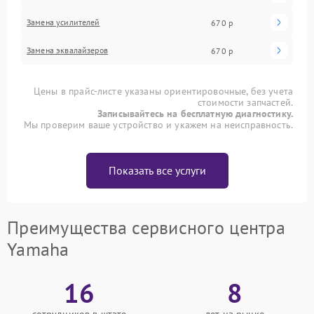
Замена усилителей
670 р
Замена эквалайзеров
670 р
Цены в прайс-листе указаны ориентировочные, без учета
стоимости запчастей.
Записывайтесь на бесплатную диагностику.
Мы проверим ваше устройство и укажем на неисправность.
Показать все услуги
Преимущества сервисного центра
Yamaha
16
8