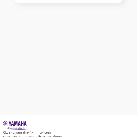
СЦ ekb.yamaha-fixim.ru - сеть
сервисных центров в Екатеринбурге