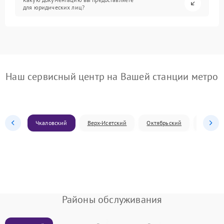
для юридических лиц?
Наш сервисный центр на Вашей станции метро
Чкаловский
Верх-Исетский
Октябрьский
Железн
Районы обслуживания