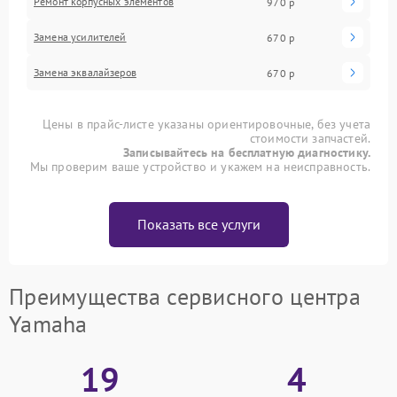
Ремонт корпусных элементов
970 р
Замена усилителей
670 р
Замена эквалайзеров
670 р
Цены в прайс-листе указаны ориентировочные, без учета
стоимости запчастей.
Записывайтесь на бесплатную диагностику.
Мы проверим ваше устройство и укажем на неисправность.
Показать все услуги
Преимущества сервисного центра
Yamaha
19
4