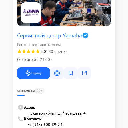
Сервисный центр Yamaha
Ремонт техники Yamaha
5,0
180 оценки
Открыто до 21:00
Маршрут
224
Обзор
Отзывы
Адрес
г. Екатеринбург, ул. Чебышёва, 4
Контакты
+7 (343) 300-89-24