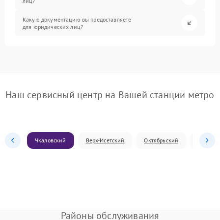
лиц?
Какую документацию вы предоставляете
для юридических лиц?
Наш сервисный центр на Вашей станции метро
Чкаловский
Верх-Исетский
Октябрьский
Железн
Районы обслуживания