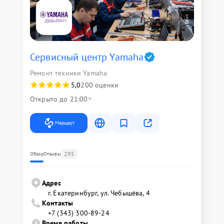
Сервисный центр Yamaha
Ремонт техники Yamaha
5,0
200 оценки
Открыто до 21:00
Маршрут
295
Обзор
Отзывы
Адрес
г. Екатеринбург, ул. Чебышёва, 4
Контакты
+7 (343) 300-89-24
Время работы