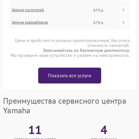
Замена усилителей
670 р
Замена эквалайзеров
670 р
Цены в прайс-листе указаны ориентировочные, без учета
стоимости запчастей.
Записывайтесь на бесплатную диагностику.
Мы проверим ваше устройство и укажем на неисправность.
Показать все услуги
Преимущества сервисного центра
Yamaha
11
4