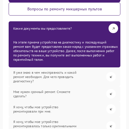
Вопросы по ремонту микшерных пультов
Какие документы вы предоставляете?
На этапе приема устройства на диагностику и последующий
ремонт вам будет предоставлен заказ-наряд с указанием страховых
обязательств на ваше устройство. Далее, после выполнения работ
по ремонту техники, вы получите акт выполненных работ и
гарантийный талон.
Я уже знаю в чем неисправность и какой
ремонт необходим. Для чего проводить
диагностику?
Мне нужен срочный ремонт. Сможете
сделать?
Я хочу, чтобы мое устройство
ремонтировали при мне.
Я хочу, чтобы мое устройство
ремонтировалось только оригинальными