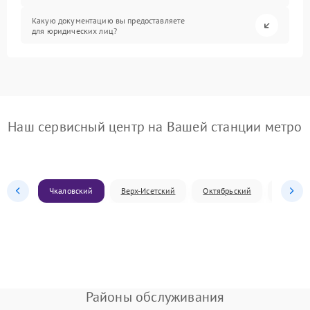
Какую документацию вы предоставляете
для юридических лиц?
Наш сервисный центр на Вашей станции метро
Чкаловский
Верх-Исетский
Октябрьский
Железн
Районы обслуживания