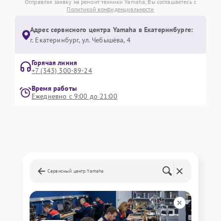
Отправляя заявку на ремонт техники Yamaha, Вы соглашаетесь с
Политикой конфиденциальности
Адрес сервисного центра Yamaha в Екатеринбурге:
г. Екатеринбург, ул. Чебышёва, 4
Горячая линия
+7 (343) 300-89-24
Время работы
Ежедневно с 9:00 до 21:00
Сервисный центр Yamaha