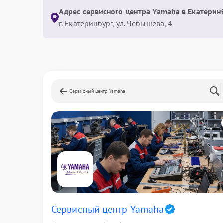
Адрес сервисного центра Yamaha в Екатерин
г. Екатеринбург, ул. Чебышёва, 4
Сервисный центр Yamaha
Сервисный центр Yamaha