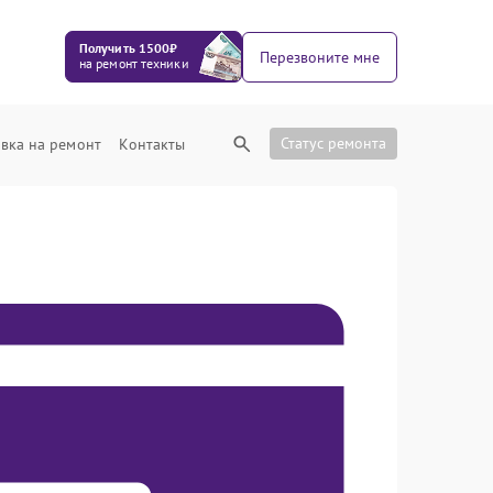
Получить 1500₽
Перезвоните мне
на ремонт техники
Статус ремонта
вка на ремонт
Контакты