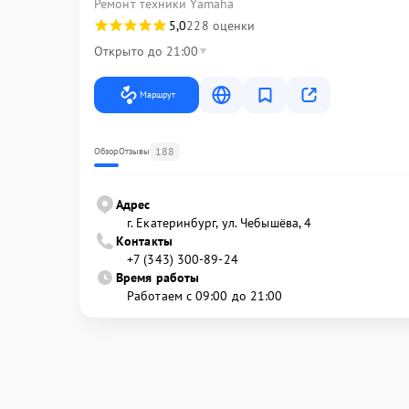
Ремонт техники Yamaha
5,0
228 оценки
Открыто до 21:00
Маршрут
188
Обзор
Отзывы
Адрес
г. Екатеринбург, ул. Чебышёва, 4
Контакты
+7 (343) 300-89-24
Время работы
Работаем с 09:00 до 21:00