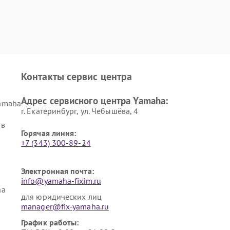
Контакты сервис центра
Адрес сервисного центра Yamaha:
amaha
г. Екатеринбург, ул. Чебышёва, 4
ов
Горячая линия:
+7 (343) 300-89-24
Электронная почта:
info@yamaha-fixim.ru
ha
для юридических лиц
manager@fix-yamaha.ru
График работы: