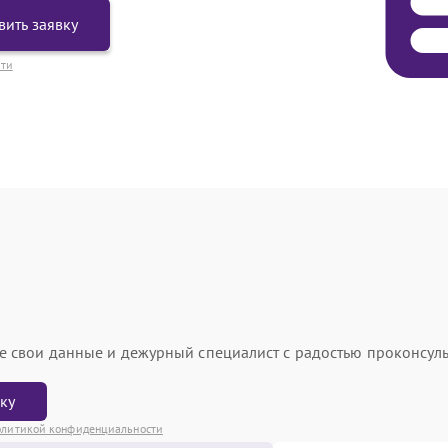
вить заявку
сти
ьте свои данные и дежурный специалист с радостью проконсуль
вку
литикой конфиденциальности