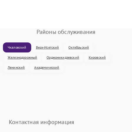
Районы обслуживания
Чкаловский
Верх-Исетский
Октябрьский
Железнодорожный
Орджоникидзевский
Кировский
Ленинский
Академический
Контактная информация