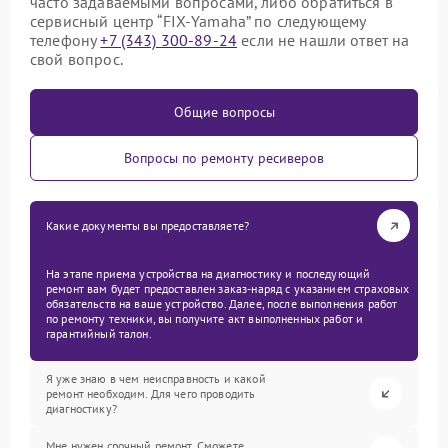
часто задаваемыми вопросами, либо обратиться в
сервисный центр “FIX-Yamaha” по следующему
телефону
+7 (343) 300-89-24
если не нашли ответ на
свой вопрос.
Общие вопросы
Вопросы по ремонту ресиверов
Какие документы вы предоставляете?
На этапе приема устройства на диагностику и последующий
ремонт вам будет предоставлен заказ-наряд с указанием страховых
обязательств на ваше устройство. Далее, после выполнения работ
по ремонту техники, вы получите акт выполненных работ и
гарантийный талон.
Я уже знаю в чем неисправность и какой
ремонт необходим. Для чего проводить
диагностику?
Мне нужен срочный ремонт. Сможете