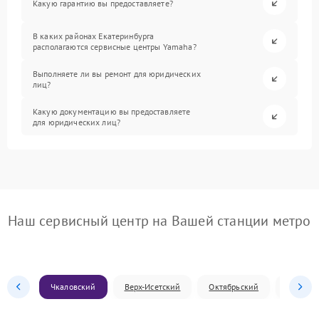
Какую гарантию вы предоставляете?
В каких районах Екатеринбурга
располагаются сервисные центры Yamaha?
Выполняете ли вы ремонт для юридических
лиц?
Какую документацию вы предоставляете
для юридических лиц?
Наш сервисный центр на Вашей станции метро
Чкаловский
Верх-Исетский
Октябрьский
Железн