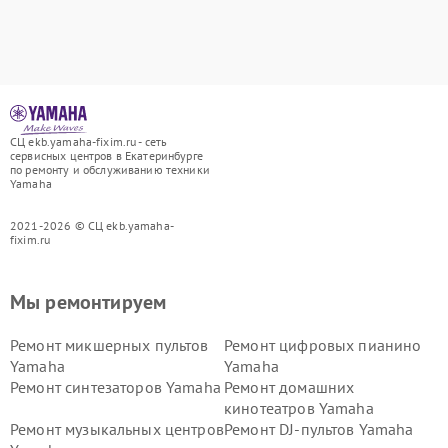
СЦ ekb.yamaha-fixim.ru - сеть
сервисных центров в Екатеринбурге
по ремонту и обслуживанию техники
Yamaha
2021-2026 © СЦ ekb.yamaha-
fixim.ru
Мы ремонтируем
Ремонт микшерных пультов
Ремонт цифровых пианино
Yamaha
Yamaha
Ремонт синтезаторов Yamaha
Ремонт домашних
кинотеатров Yamaha
Ремонт музыкальных центров
Ремонт DJ-пультов Yamaha