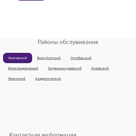
Районы обслуживания
Чкаловский
Верх-Исетский
Октябрьский
Железнодорожный
Орджоникидзевский
Кировский
Ленинский
Академический
Контактная информация