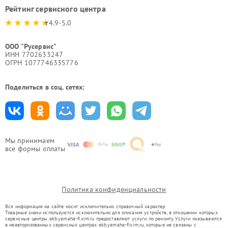
Рейтинг сервисного центра
4.9-5.0
ООО "Русервис"
ИНН 7702633247
ОГРН 1077746335776
Поделиться в соц. сетях:
Мы принимаем
все формы оплаты
Политика конфиденциальности
Вся информация на сайте носит исключительно справочный характер.
Товарные знаки используются исключительно для описания устройств, в отношении которых
сервисные центры ekb.yamaha-fixim.ru предоставляют услуги по ремонту. Услуги оказываются
в неавторизованных сервисных центрах ekb.yamaha-fixim.ru, которые не связаны с