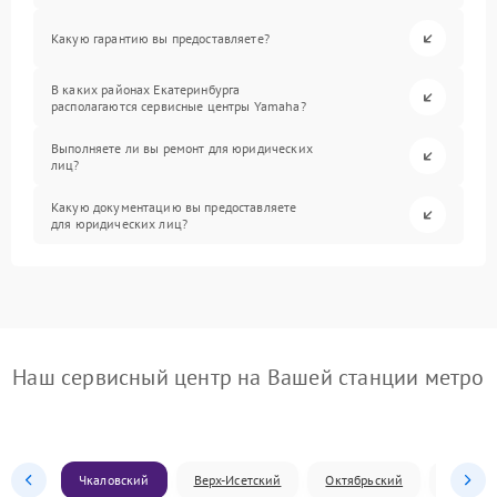
Какую гарантию вы предоставляете?
В каких районах Екатеринбурга
располагаются сервисные центры Yamaha?
Выполняете ли вы ремонт для юридических
лиц?
Какую документацию вы предоставляете
для юридических лиц?
Наш сервисный центр на Вашей станции метро
Чкаловский
Верх-Исетский
Октябрьский
Железн