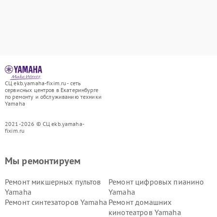
СЦ ekb.yamaha-fixim.ru - сеть
сервисных центров в Екатеринбурге
по ремонту и обслуживанию техники
Yamaha
2021-2026 © СЦ ekb.yamaha-
fixim.ru
Мы ремонтируем
Ремонт микшерных пультов
Ремонт цифровых пианино
Yamaha
Yamaha
Ремонт синтезаторов Yamaha
Ремонт домашних
кинотеатров Yamaha