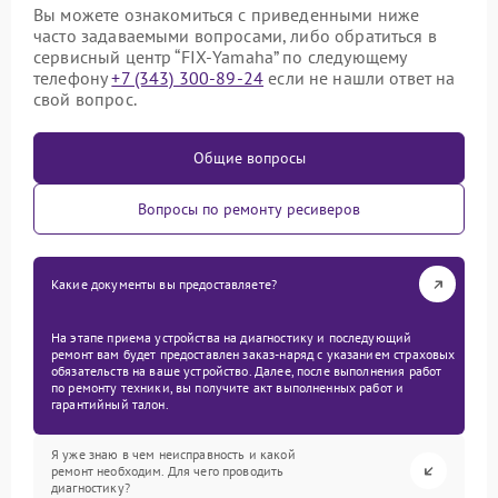
Вы можете ознакомиться с приведенными ниже
часто задаваемыми вопросами, либо обратиться в
сервисный центр “FIX-Yamaha” по следующему
телефону
+7 (343) 300-89-24
если не нашли ответ на
свой вопрос.
Общие вопросы
Вопросы по ремонту ресиверов
Какие документы вы предоставляете?
На этапе приема устройства на диагностику и последующий
ремонт вам будет предоставлен заказ-наряд с указанием страховых
обязательств на ваше устройство. Далее, после выполнения работ
по ремонту техники, вы получите акт выполненных работ и
гарантийный талон.
Я уже знаю в чем неисправность и какой
ремонт необходим. Для чего проводить
диагностику?