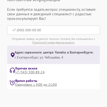
Если требуется задать вопрос специалисту, оставьте
свои данные и дежурный специалист с радостью
проконсультирует Вас!
Отправляя заявку на ремонт техники Yamaha, Вы соглашаетесь с
Политикой конфиденциальности
Адрес сервисного центра Yamaha в Екатеринбурге:
г. Екатеринбург, ул. Чебышёва, 4
Горячая линия
+7 (343) 300-89-24
Время работы
Ежедневно с 9:00 до 21:00