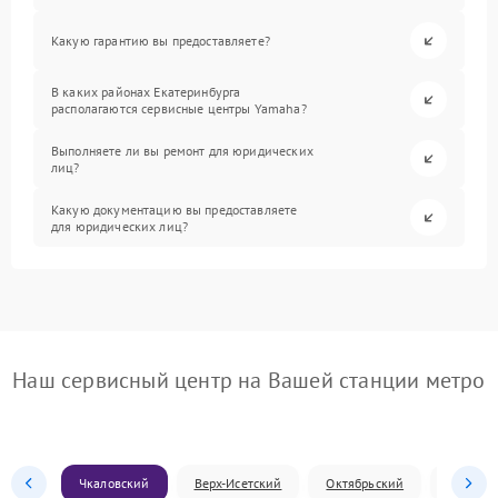
Какую гарантию вы предоставляете?
В каких районах Екатеринбурга
располагаются сервисные центры Yamaha?
Выполняете ли вы ремонт для юридических
лиц?
Какую документацию вы предоставляете
для юридических лиц?
Наш сервисный центр на Вашей станции метро
Чкаловский
Верх-Исетский
Октябрьский
Железн