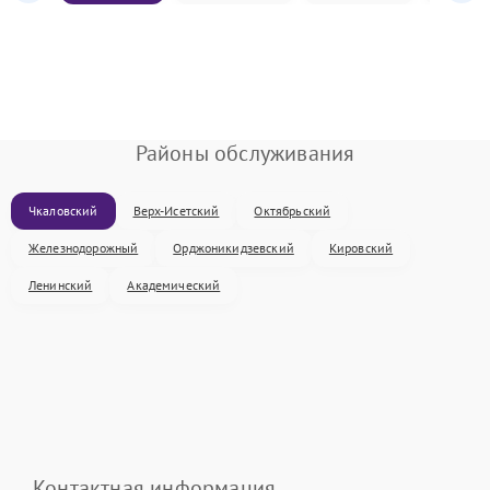
Районы обслуживания
Чкаловский
Верх-Исетский
Октябрьский
Железнодорожный
Орджоникидзевский
Кировский
Ленинский
Академический
Контактная информация