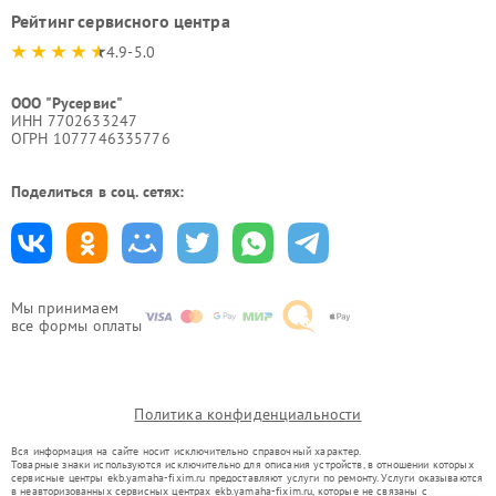
Рейтинг сервисного центра
4.9-5.0
ООО "Русервис"
ИНН 7702633247
ОГРН 1077746335776
Поделиться в соц. сетях:
Мы принимаем
все формы оплаты
Политика конфиденциальности
Вся информация на сайте носит исключительно справочный характер.
Товарные знаки используются исключительно для описания устройств, в отношении которых
сервисные центры ekb.yamaha-fixim.ru предоставляют услуги по ремонту. Услуги оказываются
в неавторизованных сервисных центрах ekb.yamaha-fixim.ru, которые не связаны с