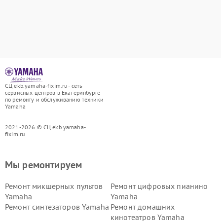
СЦ ekb.yamaha-fixim.ru - сеть
сервисных центров в Екатеринбурге
по ремонту и обслуживанию техники
Yamaha
2021-2026 © СЦ ekb.yamaha-
fixim.ru
Мы ремонтируем
Ремонт микшерных пультов
Ремонт цифровых пианино
Yamaha
Yamaha
Ремонт синтезаторов Yamaha
Ремонт домашних
кинотеатров Yamaha