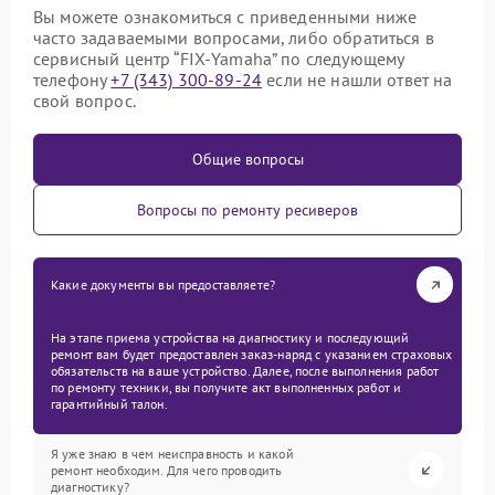
Вы можете ознакомиться с приведенными ниже
часто задаваемыми вопросами, либо обратиться в
сервисный центр “FIX-Yamaha” по следующему
телефону
+7 (343) 300-89-24
если не нашли ответ на
свой вопрос.
Общие вопросы
Вопросы по ремонту ресиверов
Какие документы вы предоставляете?
На этапе приема устройства на диагностику и последующий
ремонт вам будет предоставлен заказ-наряд с указанием страховых
обязательств на ваше устройство. Далее, после выполнения работ
по ремонту техники, вы получите акт выполненных работ и
гарантийный талон.
Я уже знаю в чем неисправность и какой
ремонт необходим. Для чего проводить
диагностику?