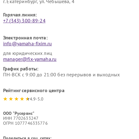
г. Екатеринбург, ул. Чебышёва, 4
Горячая линия:
+7 (343) 300-89-24
Электронная почта:
info@yamaha-fixim.ru
для юридических лиц
manager@fix-yamaha.ru
График работы:
ПН-ВСК с 9:00 до 21:00 без перерывов и выходных
Рейтинг сервисного центра
4.9-5.0
ООО "Русервис"
ИНН 7702633247
ОГРН 1077746335776
Поделиться в соц. сетях: