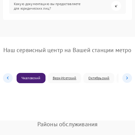
Какую документацию вы предоставляете
для юридических лиц?
Наш сервисный центр на Вашей станции метро
Чкаловский
Верх-Исетский
Октябрьский
Железн
Районы обслуживания