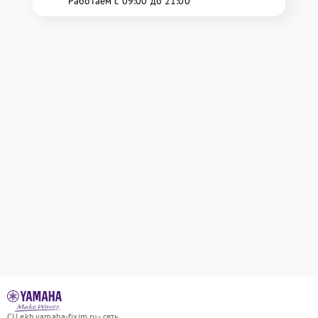
Работаем с 09:00 до 21:00
СЦ ekb.yamaha-fixim.ru - сеть