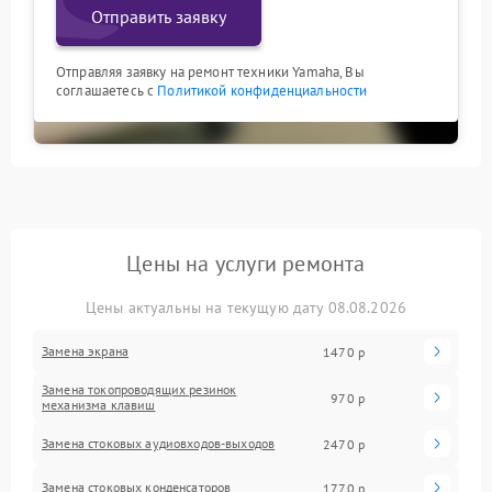
Отправить заявку
Отправляя заявку на ремонт техники Yamaha, Вы
соглашаетесь с
Политикой конфиденциальности
Цены на услуги ремонта
Цены актуальны на текущую дату 08.08.2026
Замена экрана
1470 р
Замена токопроводящих резинок
970 р
механизма клавиш
Замена стоковых аудиовходов-выходов
2470 р
Замена стоковых конденсаторов
1770 р