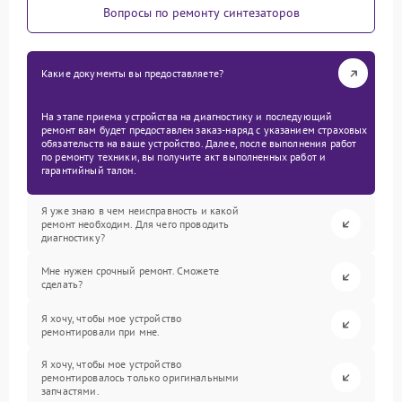
Вопросы по ремонту синтезаторов
Какие документы вы предоставляете?
На этапе приема устройства на диагностику и последующий
ремонт вам будет предоставлен заказ-наряд с указанием страховых
обязательств на ваше устройство. Далее, после выполнения работ
по ремонту техники, вы получите акт выполненных работ и
гарантийный талон.
Я уже знаю в чем неисправность и какой
ремонт необходим. Для чего проводить
диагностику?
Мне нужен срочный ремонт. Сможете
сделать?
Я хочу, чтобы мое устройство
ремонтировали при мне.
Я хочу, чтобы мое устройство
ремонтировалось только оригинальными
запчастями.