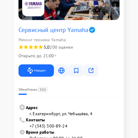
Сервисный центр Yamaha
Ремонт техники Yamaha
5,0
200 оценки
Открыто до 21:00
Маршрут
300
Обзор
Отзывы
Адрес
г. Екатеринбург, ул. Чебышёва, 4
Контакты
+7 (343) 300-89-24
Время работы