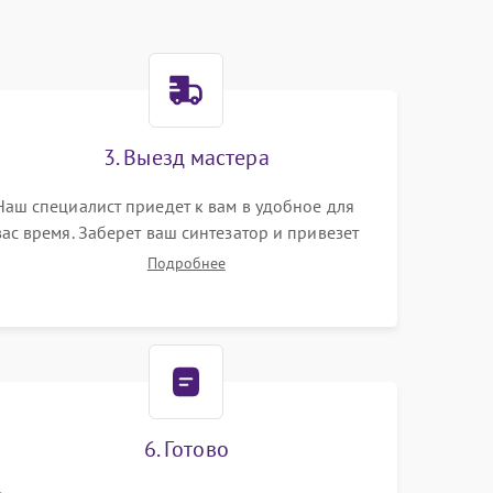
3. Выезд мастера
Наш специалист приедет к вам в удобное для
вас время. Заберет ваш синтезатор и привезет
на склад для диагностики.
Подробнее
6. Готово