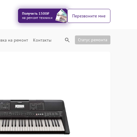
Получить 1500₽
Перезвоните мне
на ремонт техники
Статус ремонта
вка на ремонт
Контакты