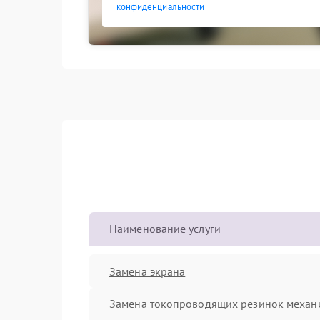
конфиденциальности
Наименование услуги
Замена экрана
Замена токопроводящих резинок механ