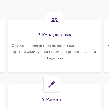
2. Консультация
Оператор колл центра позвонит вам,
проконсультирует по стоимости ремонта вашего
синтезатора а также ответит на все ваши
Подробнее
вопросы.
5. Ремонт