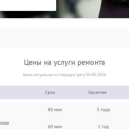
Цены на услуги ремонта
Цены актуальны на текущую дату 06.08.2026
Срок
Гарантия
80 мин
3 года
изма
60 мин
1 год