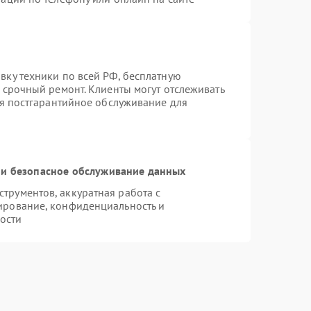
вку техники по всей РФ, бесплатную
 срочный ремонт. Клиенты могут отслеживать
ся постгарантийное обслуживание для
и безопасное обслуживание данных
рументов, аккуратная работа с
ирование, конфиденциальность и
ости