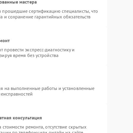
ованные мастера
и прошедшие сертификацию специалисты, что
та и сохранение гарантийных обязательств
емонт
 провести экспресс-диагностику и
зируя время без устройства
ия на выполненные работы и установленные
 неисправностей
атная консультация
 стоимости ремонта, отсутствие скрытых
ации по телефону или онлайн на сайте