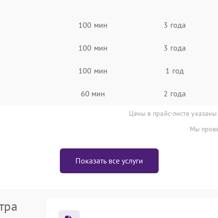
100 мин
3 года
100 мин
3 года
100 мин
1 год
60 мин
2 года
Цены в прайс-листе указаны
Мы прове
Показать все услуги
тра