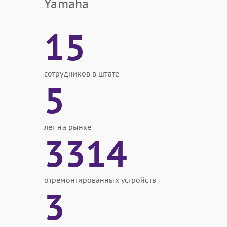
Yamaha
15
сотрудников в штате
5
лет на рынке
3314
отремонтированных устройств
3