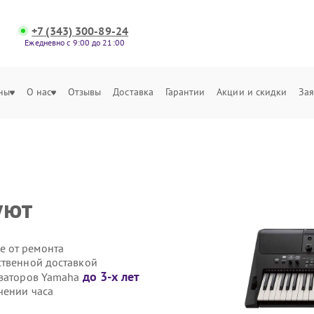
+7 (343) 300-89-24
Ежедневно с 9:00 до 21:00
ны
О нас
Отзывы
Доставка
Гарантии
Акции и скидки
Зая
уют
е от ремонта
ственной доставкой
до 3-х лет
езаторов Yamaha
чении часа