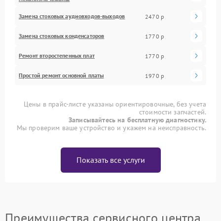
Замена стоковых аудиовходов-выходов
2470 р
Замена стоковых конденсаторов
1770 р
Ремонт второстепенных плат
1770 р
Простой ремонт основной платы
1970 р
Цены в прайс-листе указаны ориентировочные, без учета
стоимости запчастей.
Записывайтесь на бесплатную диагностику.
Мы проверим ваше устройство и укажем на неисправность.
Показать все услуги
Преимущества сервисного центра