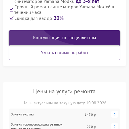
до 3-х лет
синтезаторов Yamaha Modx6
Срочный ремонт синтезаторов Yamaha Modx6 в
течении часа
20%
Скидка для вас до
Консультация со специалистом
Узнать стоимость работ
Цены на услуги ремонта
Цены актуальны на текущую дату 10.08.2026
Замена экрана
1470 р
Замена токопроводящих резинок
970 р
механизма клавиш