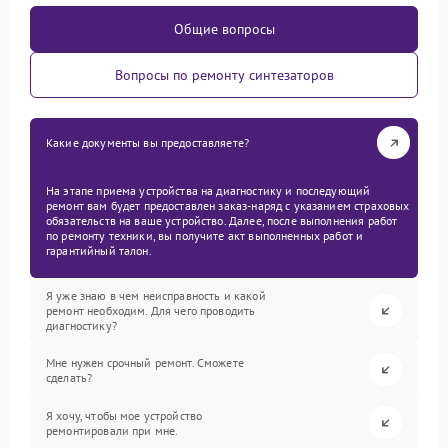
Общие вопросы
Вопросы по ремонту синтезаторов
Какие документы вы предоставляете?
На этапе приема устройства на диагностику и последующий
ремонт вам будет предоставлен заказ-наряд с указанием страховых
обязательств на ваше устройство. Далее, после выполнения работ
по ремонту техники, вы получите акт выполненных работ и
гарантийный талон.
Я уже знаю в чем неисправность и какой
ремонт необходим. Для чего проводить
диагностику?
Мне нужен срочный ремонт. Сможете
сделать?
Я хочу, чтобы мое устройство
ремонтировали при мне.