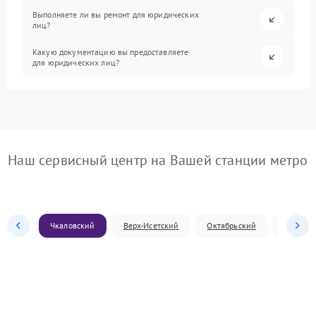
Выполняете ли вы ремонт для юридических
лиц?
Какую документацию вы предоставляете
для юридических лиц?
Наш сервисный центр на Вашей станции метро
Чкаловский
Верх-Исетский
Октябрьский
Железн