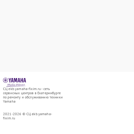
СЦ ekb.yamaha-fixim.ru - сеть
сервисных центров в Екатеринбурге
по ремонту и обслуживанию техники
Yamaha
2021-2026 © СЦ ekb.yamaha-
fixim.ru