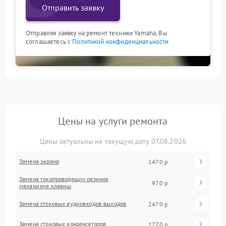
Отправить заявку
Отправляя заявку на ремонт техники Yamaha, Вы
соглашаетесь с
Политикой конфиденциальности
Цены на услуги ремонта
Цены актуальны на текущую дату 07.08.2026
Замена экрана
1470 р
Замена токопроводящих резинок
970 р
механизма клавиш
Замена стоковых аудиовходов-выходов
2470 р
Замена стоковых конденсаторов
1770 р