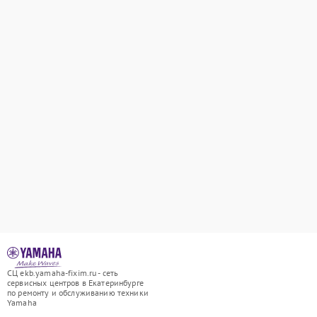
СЦ ekb.yamaha-fixim.ru - сеть
сервисных центров в Екатеринбурге
по ремонту и обслуживанию техники
Yamaha