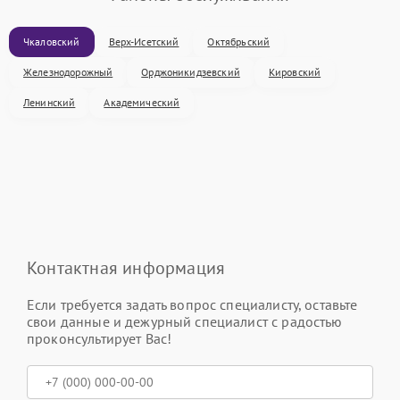
Чкаловский
Верх-Исетский
Октябрьский
Железнодорожный
Орджоникидзевский
Кировский
Ленинский
Академический
Контактная информация
Если требуется задать вопрос специалисту, оставьте
свои данные и дежурный специалист с радостью
проконсультирует Вас!