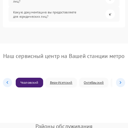
лиц?
Какую документацию вы предоставляете
для юридических лиц?
Наш сервисный центр на Вашей станции метро
Чкаловский
Верх-Исетский
Октябрьский
Железн
Районы обслуживания