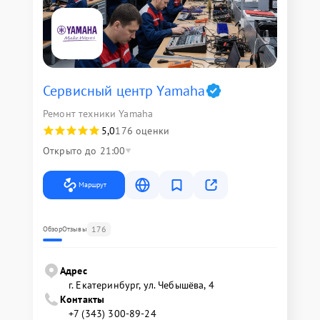
Сервисный центр Yamaha
Ремонт техники Yamaha
5,0
176 оценки
Открыто до 21:00
Маршрут
176
Обзор
Отзывы
Адрес
г. Екатеринбург, ул. Чебышёва, 4
Контакты
+7 (343) 300-89-24