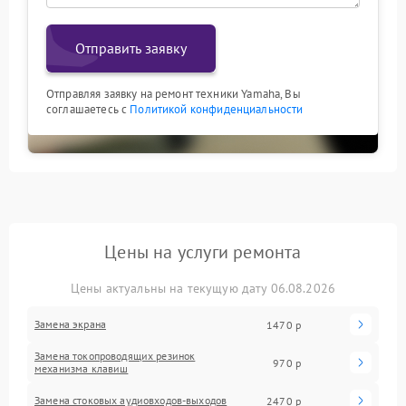
Отправить заявку
Отправляя заявку на ремонт техники Yamaha, Вы
соглашаетесь с
Политикой конфиденциальности
Цены на услуги ремонта
Цены актуальны на текущую дату 06.08.2026
Замена экрана
1470 р
Замена токопроводящих резинок
970 р
механизма клавиш
Замена стоковых аудиовходов-выходов
2470 р