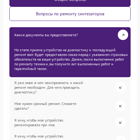
Вопросы по ремонту синтезаторов
Какие документы вы предоставляете?
На этапе приема устройства на диагностику и последующий
ремонт вам будет предоставлен заказ-наряд с указанием страховых
обязательств на ваше устройство. Далее, после выполнения работ
по ремонту техники, вы получите акт выполненных работ и
гарантийный талон.
Я уже знаю в чем неисправность и какой
ремонт необходим. Для чего проводить
диагностику?
Мне нужен срочный ремонт. Сможете
сделать?
Я хочу, чтобы мое устройство
ремонтировали при мне.
Я хочу, чтобы мое устройство