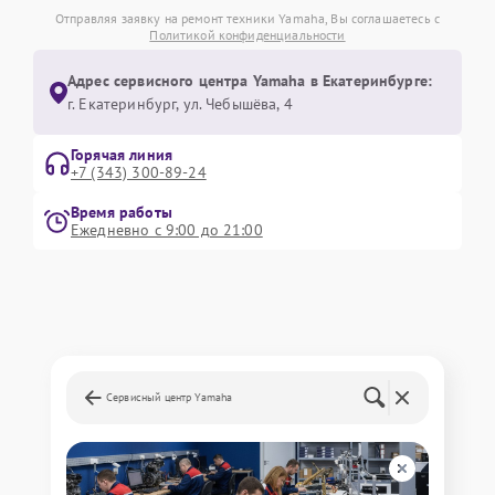
Отправляя заявку на ремонт техники Yamaha, Вы соглашаетесь с
Политикой конфиденциальности
Адрес сервисного центра Yamaha в Екатеринбурге:
г. Екатеринбург, ул. Чебышёва, 4
Горячая линия
+7 (343) 300-89-24
Время работы
Ежедневно с 9:00 до 21:00
Сервисный центр Yamaha