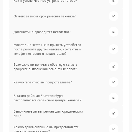
Как я узнаю, что мое устройство готово?
От чего зависит срок ремонта техники?
Диагностика проводится бесплатно?
Может ли вместо меня принять устройство
после ремонта другой человек, контактный
телефон которого я предоставлю?
Возможно ли получать обратную связь в
процессе выполнения ремонтных работ?
Какую гарантию вы предоставляете?
В каких районах Екатеринбурга
располагаются сервисные центры Yamaha?
Выполняете ли вы ремонт для юридических
лиц?
Какую документацию вы предоставляете
для юридических лиц?