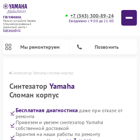
+7 (343) 300-89-24
FIX-YAMAHA
Ежедневно с 9:00 до 21:00
Ремонт устройств Yamaha
Специализированный
cервисный центр г.
Екатеринбург
Мы ремонтируем
Позвонить
бурге
Синтезатор Yamaha сломан корпус
Синтезатор
Yamaha
Сломан корпус
Бесплатная диагностика
даже при отказе от
ремонта
Привезем и увезем синтезатор Yamaha
собственной доставкой
Ремонт микшерных пультов Yamaha
Ремонт домашних кинотеатров Yamaha
Ремонт проигрывателей винила Yamaha
Ремонт цифровых пианино Yamaha
Ремонт музыкальных центров Yamaha
Ремонт усилителей гитарных Yamaha
Ремонт акустических систем Yamaha
Гарантия на наши работы по ремонту