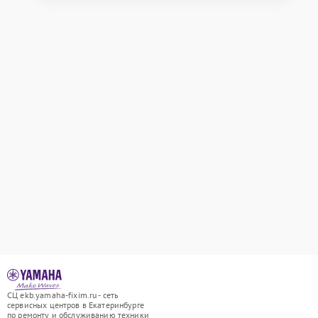
СЦ ekb.yamaha-fixim.ru - сеть
сервисных центров в Екатеринбурге
по ремонту и обслуживанию техники