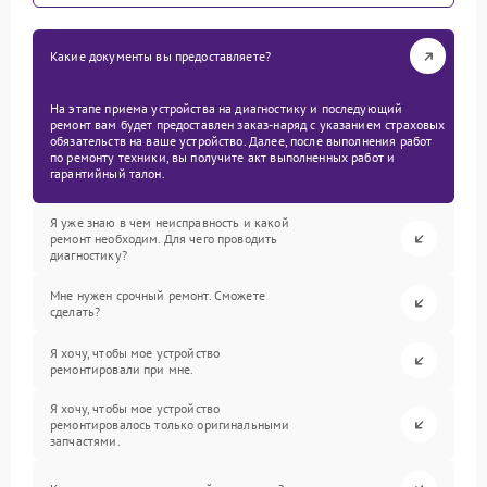
Какие документы вы предоставляете?
На этапе приема устройства на диагностику и последующий
ремонт вам будет предоставлен заказ-наряд с указанием страховых
обязательств на ваше устройство. Далее, после выполнения работ
по ремонту техники, вы получите акт выполненных работ и
гарантийный талон.
Я уже знаю в чем неисправность и какой
ремонт необходим. Для чего проводить
диагностику?
Мне нужен срочный ремонт. Сможете
сделать?
Я хочу, чтобы мое устройство
ремонтировали при мне.
Я хочу, чтобы мое устройство
ремонтировалось только оригинальными
запчастями.