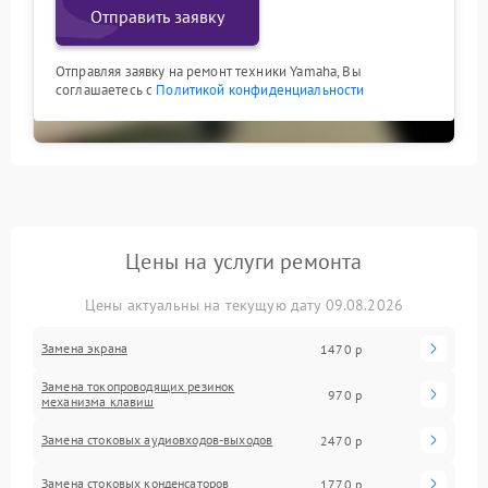
Отправить заявку
Отправляя заявку на ремонт техники Yamaha, Вы
соглашаетесь с
Политикой конфиденциальности
Цены на услуги ремонта
Цены актуальны на текущую дату 09.08.2026
Замена экрана
1470 р
Замена токопроводящих резинок
970 р
механизма клавиш
Замена стоковых аудиовходов-выходов
2470 р
Замена стоковых конденсаторов
1770 р