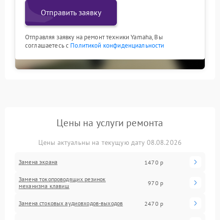
Отправить заявку
Отправляя заявку на ремонт техники Yamaha, Вы
соглашаетесь с
Политикой конфиденциальности
Цены на услуги ремонта
Цены актуальны на текущую дату 08.08.2026
Замена экрана
1470 р
Замена токопроводящих резинок
970 р
механизма клавиш
Замена стоковых аудиовходов-выходов
2470 р