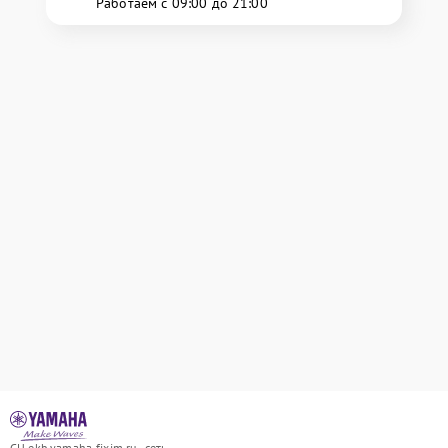
Работаем с 09:00 до 21:00
СЦ ekb.yamaha-fixim.ru - сеть