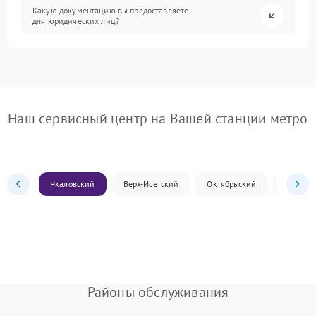
Какую документацию вы предоставляете
для юридических лиц?
Наш сервисный центр на Вашей станции метро
Чкаловский
Верх-Исетский
Октябрьский
Железн
Районы обслуживания