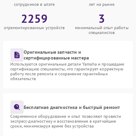
сотрудников в штате
лет на рынке
2259
3
отремонтированных устройств
минимальный опыт работы
специалистов
Оригинальные запчасти и
сертифицированные мастера
Используются оригинальные детали Yamaha и прошедшие
сертификацию специалисты, что гарантирует корректную
работу после ремонта и сохранение гарантийных
обязательств
Бесплатная диагностика и быстрый ремонт
Современное оборудование и опыт позволяют провести
экспресс-диагностику и восстановление в кратчайшие
сроки, минимизируя время без устройства