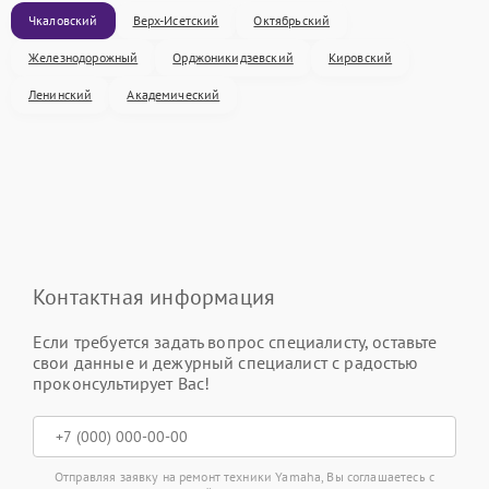
Чкаловский
Верх-Исетский
Октябрьский
Железнодорожный
Орджоникидзевский
Кировский
Ленинский
Академический
Контактная информация
Если требуется задать вопрос специалисту, оставьте
свои данные и дежурный специалист с радостью
проконсультирует Вас!
Отправляя заявку на ремонт техники Yamaha, Вы соглашаетесь с