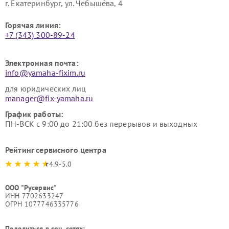
г. Екатеринбург, ул. Чебышёва, 4
Горячая линия:
+7 (343) 300-89-24
Электронная почта:
info@yamaha-fixim.ru
для юридических лиц
manager@fix-yamaha.ru
График работы:
ПН-ВСК с 9:00 до 21:00 без перерывов и выходных
Рейтинг сервисного центра
4.9-5.0
ООО "Русервис"
ИНН 7702633247
ОГРН 1077746335776
Поделиться в соц. сетях: