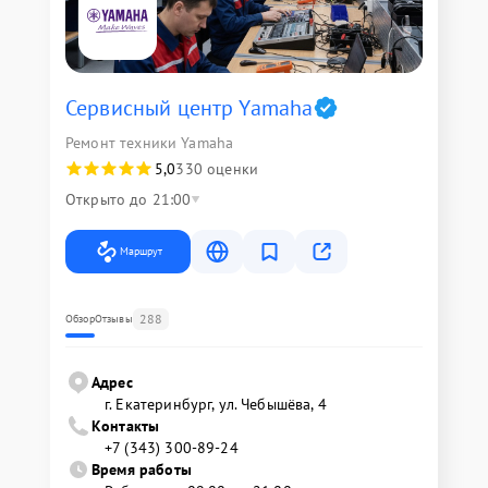
Сервисный центр Yamaha
Ремонт техники Yamaha
5,0
330 оценки
Открыто до 21:00
Маршрут
288
Обзор
Отзывы
Адрес
г. Екатеринбург, ул. Чебышёва, 4
Контакты
+7 (343) 300-89-24
Время работы