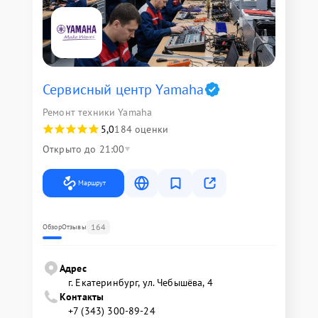
Сервисный центр Yamaha
Ремонт техники Yamaha
5,0
184 оценки
Открыто до 21:00
Маршрут
164
Обзор
Отзывы
Адрес
г. Екатеринбург, ул. Чебышёва, 4
Контакты
+7 (343) 300-89-24