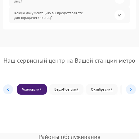
лиц?
Какую документацию вы предоставляете
для юридических лиц?
Наш сервисный центр на Вашей станции метро
Чкаловский
Верх-Исетский
Октябрьский
Железн
Районы обслуживания