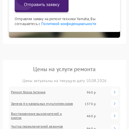
Отправить заявку
Отправляя заявку на ремонт техники Yamaha, Вы
соглашаетесь с
Политикой конфиденциальности
Цены на услуги ремонта
Цены актуальны на текущую дату 10.08.2026
Ремонт блока питания
960 р
Замена 4-х-канальных мультиплексоров
1370 р
Восстановление выключателей и
460 р
кнопок
Чистка переключателей режимов
960 р