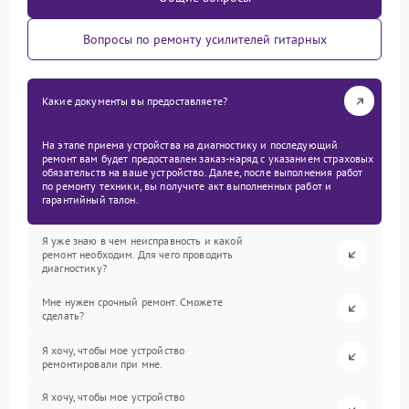
Вопросы по ремонту усилителей гитарных
Какие документы вы предоставляете?
На этапе приема устройства на диагностику и последующий
ремонт вам будет предоставлен заказ-наряд с указанием страховых
обязательств на ваше устройство. Далее, после выполнения работ
по ремонту техники, вы получите акт выполненных работ и
гарантийный талон.
Я уже знаю в чем неисправность и какой
ремонт необходим. Для чего проводить
диагностику?
Мне нужен срочный ремонт. Сможете
сделать?
Я хочу, чтобы мое устройство
ремонтировали при мне.
Я хочу, чтобы мое устройство