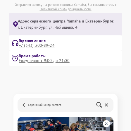
Отправляя заявку на ремонт техники Yamaha, Вы соглашаетесь с
Политикой конфиденциальности
Адрес сервисного центра Yamaha в Екатеринбурге:
г. Екатеринбург, ул. Чебышёва, 4
Горячая линия
+7 (343) 300-89-24
Время работы
Ежедневно с 9:00 до 21:00
Сервисный центр Yamaha