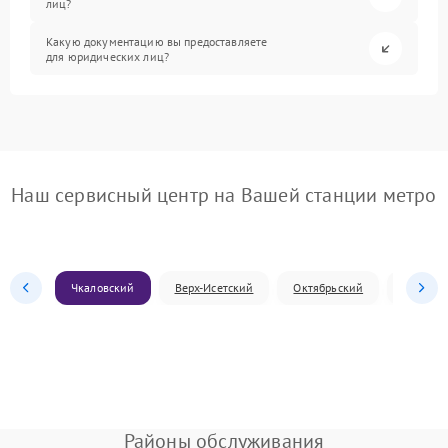
лиц?
Какую документацию вы предоставляете
для юридических лиц?
Наш сервисный центр на Вашей станции метро
Чкаловский
Верх-Исетский
Октябрьский
Железн
Районы обслуживания