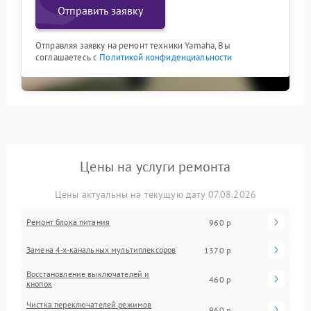
Отправить заявку
Отправляя заявку на ремонт техники Yamaha, Вы
соглашаетесь с
Политикой конфиденциальности
Цены на услуги ремонта
Цены актуальны на текущую дату 07.08.2026
Ремонт блока питания
960 р
Замена 4-х-канальных мультиплексоров
1370 р
Восстановление выключателей и
460 р
кнопок
Чистка переключателей режимов
960 р