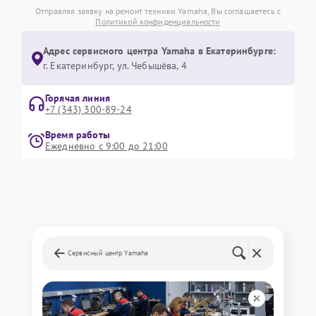
Отправляя заявку на ремонт техники Yamaha, Вы соглашаетесь с
Политикой конфиденциальности
Адрес сервисного центра Yamaha в Екатеринбурге:
г. Екатеринбург, ул. Чебышёва, 4
Горячая линия
+7 (343) 300-89-24
Время работы
Ежедневно с 9:00 до 21:00
Сервисный центр Yamaha