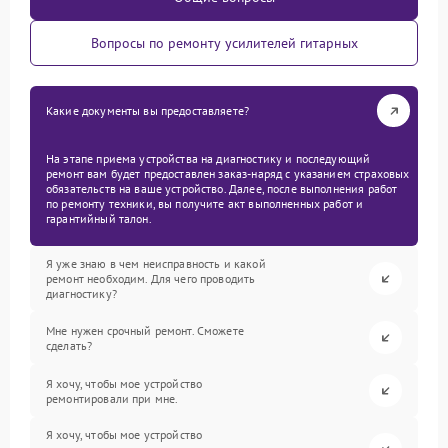
Вопросы по ремонту усилителей гитарных
Какие документы вы предоставляете?
На этапе приема устройства на диагностику и последующий
ремонт вам будет предоставлен заказ-наряд с указанием страховых
обязательств на ваше устройство. Далее, после выполнения работ
по ремонту техники, вы получите акт выполненных работ и
гарантийный талон.
Я уже знаю в чем неисправность и какой
ремонт необходим. Для чего проводить
диагностику?
Мне нужен срочный ремонт. Сможете
сделать?
Я хочу, чтобы мое устройство
ремонтировали при мне.
Я хочу, чтобы мое устройство