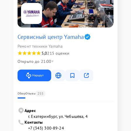
Сервисный центр Yamaha
Ремонт техники Yamaha
5,0
215 оценки
Открыто до 21:00
Маршрут
255
Обзор
Отзывы
Адрес
г. Екатеринбург, ул. Чебышёва, 4
Контакты
+7 (343) 300-89-24