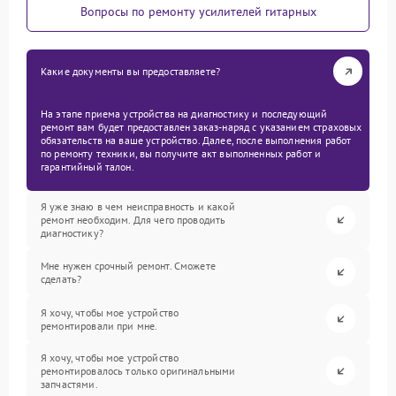
Вопросы по ремонту усилителей гитарных
Какие документы вы предоставляете?
На этапе приема устройства на диагностику и последующий
ремонт вам будет предоставлен заказ-наряд с указанием страховых
обязательств на ваше устройство. Далее, после выполнения работ
по ремонту техники, вы получите акт выполненных работ и
гарантийный талон.
Я уже знаю в чем неисправность и какой
ремонт необходим. Для чего проводить
диагностику?
Мне нужен срочный ремонт. Сможете
сделать?
Я хочу, чтобы мое устройство
ремонтировали при мне.
Я хочу, чтобы мое устройство
ремонтировалось только оригинальными
запчастями.