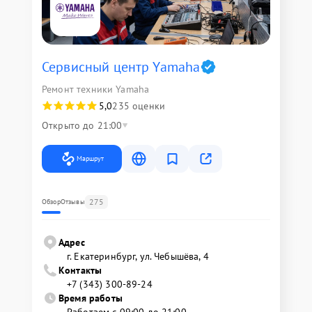
Сервисный центр Yamaha
Ремонт техники Yamaha
5,0
235 оценки
Открыто до 21:00
Маршрут
275
Обзор
Отзывы
Адрес
г. Екатеринбург, ул. Чебышёва, 4
Контакты
+7 (343) 300-89-24
Время работы