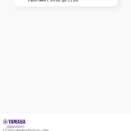
Работаем с 09:00 до 21:00
СЦ ekb.yamaha-fixim.ru - сеть