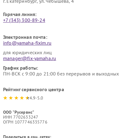
г. Екатеринбург, ул. Чебышёва, 4
Горячая линия:
+7 (343) 300-89-24
Электронная почта:
info@yamaha-fixim.ru
для юридических лиц
manager@fix-yamaha.ru
График работы:
ПН-ВСК с 9:00 до 21:00 без перерывов и выходных
Рейтинг сервисного центра
4.9-5.0
ООО "Русервис"
ИНН 7702633247
ОГРН 1077746335776
Поделиться в соц. сетях: