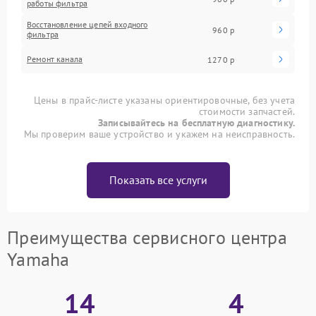
работы фильтра
Восстановление цепей входного
960 р
фильтра
Ремонт канала
1270 р
Цены в прайс-листе указаны ориентировочные, без учета
стоимости запчастей.
Записывайтесь на бесплатную диагностику.
Мы проверим ваше устройство и укажем на неисправность.
Показать все услуги
Преимущества сервисного центра
Yamaha
14
4