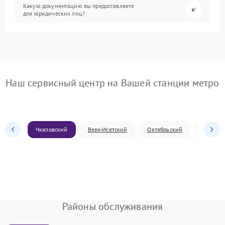
Какую документацию вы предоставляете
для юридических лиц?
Наш сервисный центр на Вашей станции метро
Чкаловский
Верх-Исетский
Октябрьский
Железн
Районы обслуживания