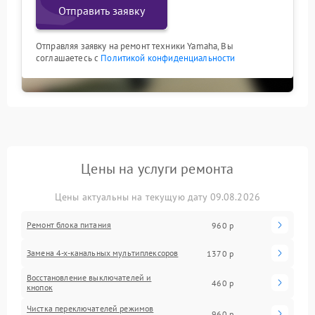
Отправить заявку
Отправляя заявку на ремонт техники Yamaha, Вы
соглашаетесь с
Политикой конфиденциальности
Цены на услуги ремонта
Цены актуальны на текущую дату 09.08.2026
Ремонт блока питания
960 р
Замена 4-х-канальных мультиплексоров
1370 р
Восстановление выключателей и
460 р
кнопок
Чистка переключателей режимов
960 р