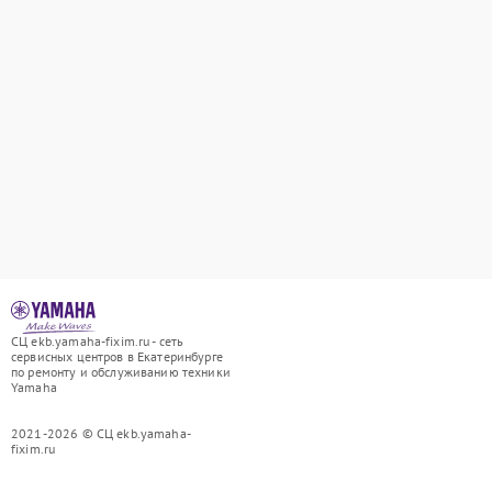
СЦ ekb.yamaha-fixim.ru - сеть
сервисных центров в Екатеринбурге
по ремонту и обслуживанию техники
Yamaha
2021-2026 © СЦ ekb.yamaha-
fixim.ru