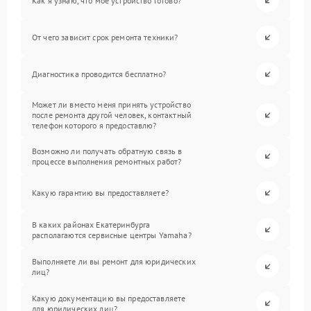
Как я узнаю, что мое устройство готово?
От чего зависит срок ремонта техники?
Диагностика проводится бесплатно?
Может ли вместо меня принять устройство
после ремонта другой человек, контактный
телефон которого я предоставлю?
Возможно ли получать обратную связь в
процессе выполнения ремонтных работ?
Какую гарантию вы предоставляете?
В каких районах Екатеринбурга
располагаются сервисные центры Yamaha?
Выполняете ли вы ремонт для юридических
лиц?
Какую документацию вы предоставляете
для юридических лиц?