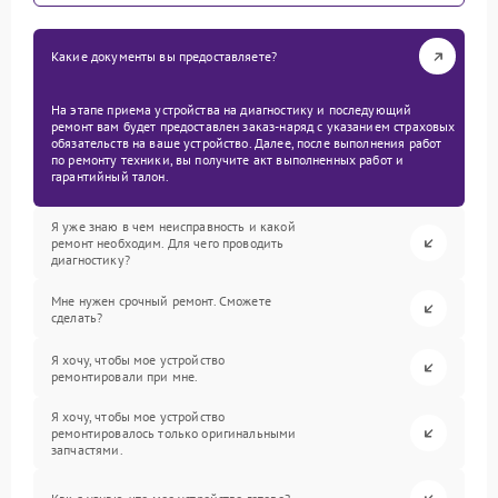
Какие документы вы предоставляете?
На этапе приема устройства на диагностику и последующий
ремонт вам будет предоставлен заказ-наряд с указанием страховых
обязательств на ваше устройство. Далее, после выполнения работ
по ремонту техники, вы получите акт выполненных работ и
гарантийный талон.
Я уже знаю в чем неисправность и какой
ремонт необходим. Для чего проводить
диагностику?
Мне нужен срочный ремонт. Сможете
сделать?
Я хочу, чтобы мое устройство
ремонтировали при мне.
Я хочу, чтобы мое устройство
ремонтировалось только оригинальными
запчастями.