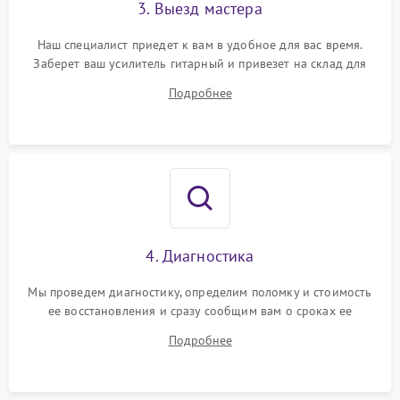
3. Выезд мастера
Наш специалист приедет к вам в удобное для вас время.
Заберет ваш усилитель гитарный и привезет на склад для
диагностики.
Подробнее
4. Диагностика
Мы проведем диагностику, определим поломку и стоимость
ее восстановления и сразу сообщим вам о сроках ее
починки
Подробнее