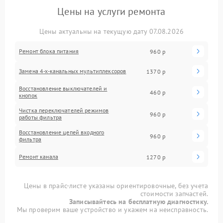
Цены на услуги ремонта
Цены актуальны на текущую дату 07.08.2026
Ремонт блока питания
960 р
Замена 4-х-канальных мультиплексоров
1370 р
Восстановление выключателей и
460 р
кнопок
Чистка переключателей режимов
960 р
работы фильтра
Восстановление цепей входного
960 р
фильтра
Ремонт канала
1270 р
Цены в прайс-листе указаны ориентировочные, без учета
стоимости запчастей.
Записывайтесь на бесплатную диагностику.
Мы проверим ваше устройство и укажем на неисправность.